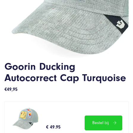
Goorin Ducking
Autocorrect Cap Turquoise
€
49,95
Bestel bij
€ 49.95