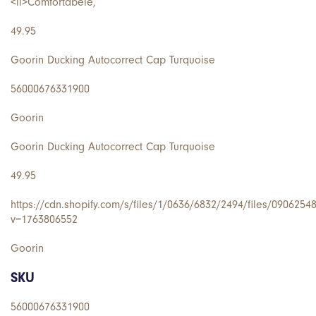
<li>Comfortabele,
49.95
Goorin Ducking Autocorrect Cap Turquoise
56000676331900
Goorin
Goorin Ducking Autocorrect Cap Turquoise
49.95
https://cdn.shopify.com/s/files/1/0636/6832/2494/files/0906254
v=1763806552
Goorin
SKU
56000676331900