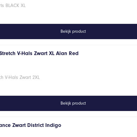
rts BLACK XL
Bekijk product
Stretch V-Hals Zwart XL Alan Red
ch V-Hals Zwart 2XL
Bekijk product
nce Zwart District Indigo