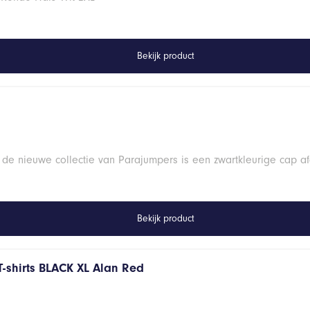
Bekijk product
 de nieuwe collectie van Parajumpers is een zwartkleurige cap a
Bekijk product
T-shirts BLACK XL Alan Red