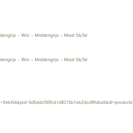
dengrijs – Wol – Middengrijs – Maat 56/56
dengrijs – Wol – Middengrijs – Maat 56/56
i=346456&pid=3d5ddcf309c61d8215b7eb2dcc89aba5&dl=products%