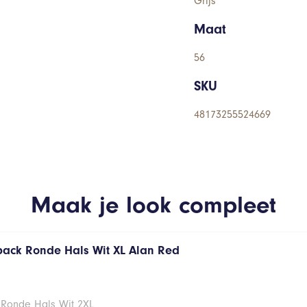
Grijs
Maat
56
SKU
48173255524669
Maak je look compleet
 pack Ronde Hals Wit XL Alan Red
 Ronde Hals Wit 2XL