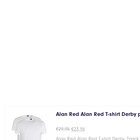
Alan Red Alan Red T-shirt Derby
Oorspronkelijke
Huidige
€
29,95
€
23,96
prijs
prijs
Alan Red Alan Red T-shirt Derby 2pack
was:
is: