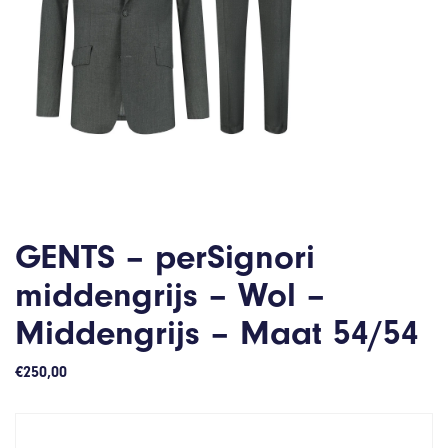
GENTS – perSignori
middengrijs – Wol –
Middengrijs – Maat 54/54
€
250,00