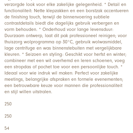
verzorgde look voor elke zakelijke gelegenheid. * Detail en
functionaliteit: Nette klepzakken en een borstzak accentueren
de finishing touch, terwijl de binnenvoering subtiele
contrastdetails biedt die dagelijks gebruik verbergen en
vorm behouden. * Onderhoud voor lange levensduur:
Duurzaam ontwerp, laat dit pak professioneel reinigen; voor
thuiszorg wolprogramma op 30°C, gebruik wolwasmiddel,
lage centrifuge en was binnenstebuiten met vergelijkbare
kleuren. * Seizoen en styling: Geschikt voor herfst en winter;
combineer met een wit overhemd en leren schoenen, voeg
een stropdas of pochet toe voor een persoonlijke touch. *
Ideaal voor wie indruk wil maken: Perfect voor zakelijke
meetings, belangrijke afspraken en formele evenementen;
een betrouwbare keuze voor mannen die professionaliteit
en stijl willen uitstralen.
250
250
54