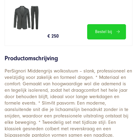
Bestel bij
€ 250
Productomschrijving
PerSignori Middengrijs wolkostuum – slank, professioneel en
veelzijdig voor zakelijk en formeel dragen. * Materiaal en
comfort: Gemaakt van hoogwaardige wol die ademend is
en tegelijk isolerend, zodat het draagcomfort het hele jaar
door behouden blijft, ideaal voor lange werkdagen en
formele events. * Slim-fit pasvorm: Een moderne,
aansluitende snit die je lichaamslijn benadrukt zonder in te
snijden, waardoor een professionele uitstraling ontstaat bij
elke beweging. * Tweedelig set met tijdloze stijl: Een
klassiek gesneden colbert met reverskraag en een
bijpassende pantalon vormen samen een naadloze,