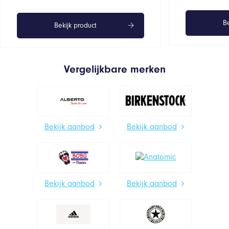
Be
Bekijk product
Vergelijkbare merken
Bekijk aanbod
Bekijk aanbod
Bekijk aanbod
Bekijk aanbod