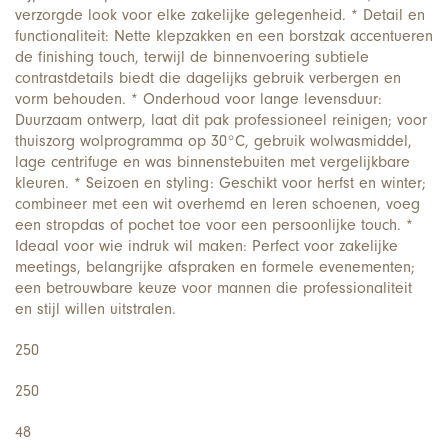
verzorgde look voor elke zakelijke gelegenheid. * Detail en
functionaliteit: Nette klepzakken en een borstzak accentueren
de finishing touch, terwijl de binnenvoering subtiele
contrastdetails biedt die dagelijks gebruik verbergen en
vorm behouden. * Onderhoud voor lange levensduur:
Duurzaam ontwerp, laat dit pak professioneel reinigen; voor
thuiszorg wolprogramma op 30°C, gebruik wolwasmiddel,
lage centrifuge en was binnenstebuiten met vergelijkbare
kleuren. * Seizoen en styling: Geschikt voor herfst en winter;
combineer met een wit overhemd en leren schoenen, voeg
een stropdas of pochet toe voor een persoonlijke touch. *
Ideaal voor wie indruk wil maken: Perfect voor zakelijke
meetings, belangrijke afspraken en formele evenementen;
een betrouwbare keuze voor mannen die professionaliteit
en stijl willen uitstralen.
250
250
48