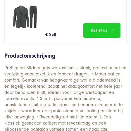
Bestel bij
€ 250
Productomschrijving
PerSignori Middengrijs wolkostuum – slank, professioneel en
veelzijdig voor zakelijk en formeel dragen. * Materiaal en
comfort: Gemaakt van hoogwaardige wol die ademend is
en tegelijk isolerend, zodat het draagcomfort het hele jaar
door behouden blijft, ideaal voor lange werkdagen en
formele events. * Slim-fit pasvorm: Een moderne,
aansluitende snit die je lichaamslijn benadrukt zonder in te
snijden, waardoor een professionele uitstraling ontstaat bij
elke beweging. * Tweedelig set met tijdloze stijl: Een
klassiek gesneden colbert met reverskraag en een
bijpassende pantalon vormen samen een naadloze,