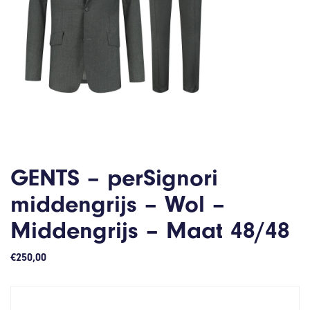
GENTS – perSignori
middengrijs – Wol –
Middengrijs – Maat 48/48
€
250,00