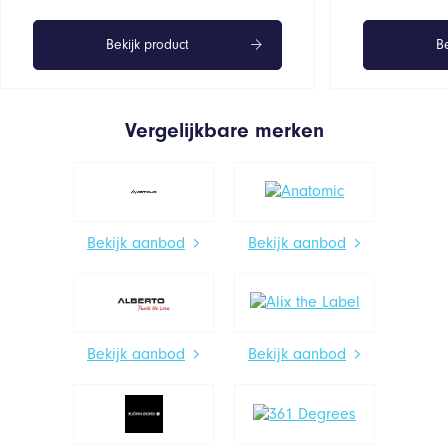
Bekijk product
Be
Vergelijkbare merken
Bekijk aanbod
Bekijk aanbod
Bekijk aanbod
Bekijk aanbod