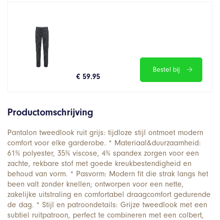
Bestel bij
€ 59.95
Productomschrijving
Pantalon tweedlook ruit grijs: tijdloze stijl ontmoet modern
comfort voor elke garderobe. * Materiaal&duurzaamheid:
61% polyester, 35% viscose, 4% spandex zorgen voor een
zachte, rekbare stof met goede kreukbestendigheid en
behoud van vorm. * Pasvorm: Modern fit die strak langs het
been valt zonder knellen; ontworpen voor een nette,
zakelijke uitstraling en comfortabel draagcomfort gedurende
de dag. * Stijl en patroondetails: Grijze tweedlook met een
subtiel ruitpatroon, perfect te combineren met een colbert,