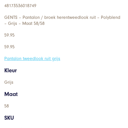
48173536018749
GENTS – Pantalon / broek herentweedlook ruit – Polyblend
– Grijs – Maat 58/58
59.95
59.95
Pantalon tweedlook ruit grijs
Kleur
Grijs
Maat
58
SKU