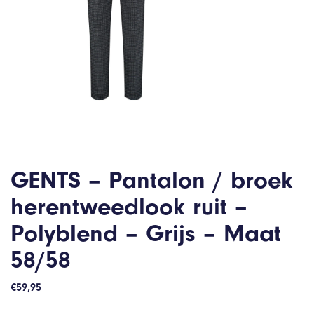
GENTS – Pantalon / broek
herentweedlook ruit –
Polyblend – Grijs – Maat
58/58
€
59,95