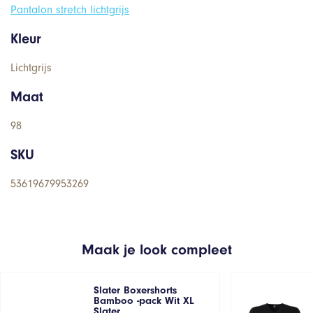
Pantalon stretch lichtgrijs
Kleur
Lichtgrijs
Maat
98
SKU
53619679953269
Maak je look compleet
Slater Boxershorts
Bamboo -pack Wit XL
Slater