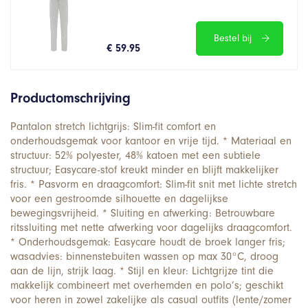
Bestel bij
€ 59.95
Productomschrijving
Pantalon stretch lichtgrijs: Slim-fit comfort en
onderhoudsgemak voor kantoor en vrije tijd. * Materiaal en
structuur: 52% polyester, 48% katoen met een subtiele
structuur; Easycare-stof kreukt minder en blijft makkelijker
fris. * Pasvorm en draagcomfort: Slim-fit snit met lichte stretch
voor een gestroomde silhouette en dagelijkse
bewegingsvrijheid. * Sluiting en afwerking: Betrouwbare
ritssluiting met nette afwerking voor dagelijks draagcomfort.
* Onderhoudsgemak: Easycare houdt de broek langer fris;
wasadvies: binnenstebuiten wassen op max 30°C, droog
aan de lijn, strijk laag. * Stijl en kleur: Lichtgrijze tint die
makkelijk combineert met overhemden en polo’s; geschikt
voor heren in zowel zakelijke als casual outfits (lente/zomer