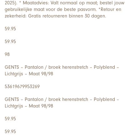
2025). * Maatadvies: Valt normaal op maat; bestel jouw
gebruikelijke maat voor de beste pasvorm. *Retour en
zekerheid: Gratis retourneren binnen 30 dagen.
59.95
59.95
98
GENTS – Pantalon / broek herenstretch – Polyblend –
Lichtgrijs – Maat 98/98
53619679953269
GENTS – Pantalon / broek herenstretch – Polyblend –
Lichtgrijs – Maat 98/98
59.95
59.95