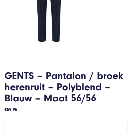
GENTS – Pantalon / broek
herenruit – Polyblend –
Blauw – Maat 56/56
€
59,95