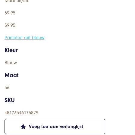
Maat 56/56
59.95
59.95
Pantalon ruit blauw
Kleur
Blauw
Maat
56
SKU
48173546176829
Voeg toe aan verlanglijst