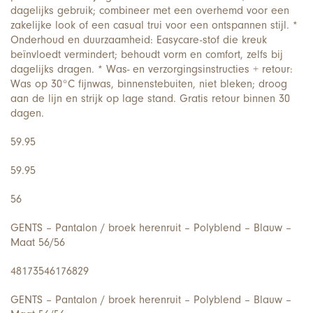
dagelijks gebruik; combineer met een overhemd voor een
zakelijke look of een casual trui voor een ontspannen stijl. *
Onderhoud en duurzaamheid: Easycare-stof die kreuk
beïnvloedt vermindert; behoudt vorm en comfort, zelfs bij
dagelijks dragen. * Was- en verzorgingsinstructies + retour:
Was op 30°C fijnwas, binnenstebuiten, niet bleken; droog
aan de lijn en strijk op lage stand. Gratis retour binnen 30
dagen.
59.95
59.95
56
GENTS – Pantalon / broek herenruit – Polyblend – Blauw –
Maat 56/56
48173546176829
GENTS – Pantalon / broek herenruit – Polyblend – Blauw –