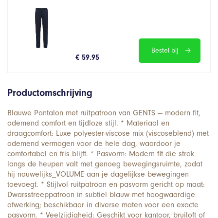
Bestel bij
€ 59.95
Productomschrijving
Blauwe Pantalon met ruitpatroon van GENTS — modern fit,
ademend comfort en tijdloze stijl. * Materiaal en
draagcomfort: Luxe polyester-viscose mix (viscoseblend) met
ademend vermogen voor de hele dag, waardoor je
comfortabel en fris blijft. * Pasvorm: Modern fit die strak
langs de heupen valt met genoeg bewegingsruimte, zodat
hij nauwelijks_VOLUME aan je dagelijkse bewegingen
toevoegt. * Stijlvol ruitpatroon en pasvorm gericht op maat:
Dwarsstreeppatroon in subtiel blauw met hoogwaardige
afwerking; beschikbaar in diverse maten voor een exacte
pasvorm. * Veelzijdigheid: Geschikt voor kantoor, bruiloft of