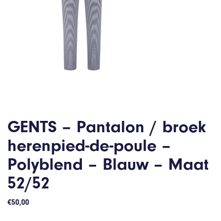
GENTS – Pantalon / broek
herenpied-de-poule –
Polyblend – Blauw – Maat
52/52
€
50,00