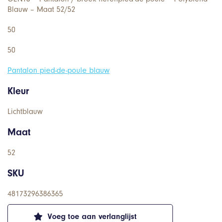
Blauw – Maat 52/52
50
50
Pantalon pied-de-poule blauw
Kleur
Lichtblauw
Maat
52
SKU
48173296386365
Voeg toe aan verlanglijst