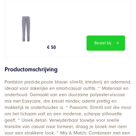
Bestel bij
€ 50
Productomschrijving
Pantalon pied-de-poule blauw: slim-fit, kreukvrij en ademend,
ideaal voor zakelijke en smart-casual outfits. * Materiaal en
onderhoud: Gemaakt van een duurzame polyester-viscose
mix met Easycare, die kreukt minder, ademt prettig en
makkelijk te onderhouden is. * Pasvorm: Slim-fit snit die mooi
om het lichaam valt en een moderne, scherpe silhouette
geeft. * Uniek detail: Verwijderbaar touwtje voor snelle
transitie van casual naar formeel; draag je broek met riem
voor een strakkere look. * Mix & Match: Combineer met een