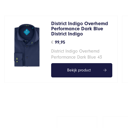
District Indigo Overhemd
Performance Dark Blue
District Indigo
€
99,95
District Indigo Overhemd
Performance Dark Blue 43
Bekijk product