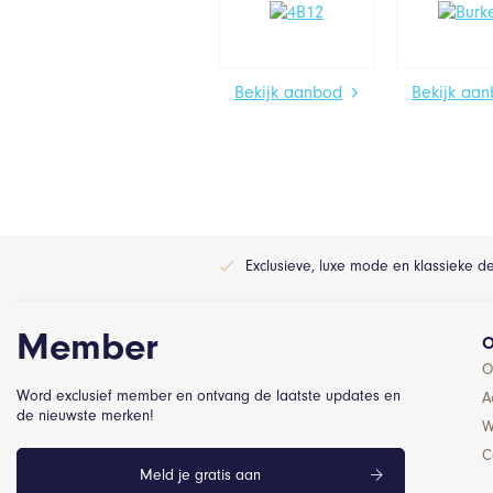
Bekijk aanbod
Bekijk aa
Exclusieve, luxe mode en klassieke d
Member
O
O
Word exclusief member en ontvang de laatste updates en
A
de nieuwste merken!
W
C
Meld je gratis aan