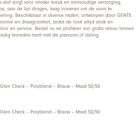
-stof zorgt voor minder kreuk en eenvoudige verzorging;
s, aan de lijn drogen, laag ironeren om de vorm te
voering: Beschikbaar in diverse maten, ontworpen door GENTS
omie en draagcomfort, zodat de look altijd strak en
etour en service: Bestel nu en profiteer van gratis retour binnen
lledig tevreden bent met de pasvorm of styling.
Glen Check – Polyblend – Blauw – Maat 50/50
Glen Check – Polyblend – Blauw – Maat 50/50