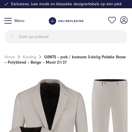
Exclusieve, luxe mode en klassieke designerlabels op één plek
Menu
Producten
zoeken
Home
Kleding
GENTS – pak / kostuum 3-delig Pebble Stone
– Polyblend – Beige – Maat 27/27