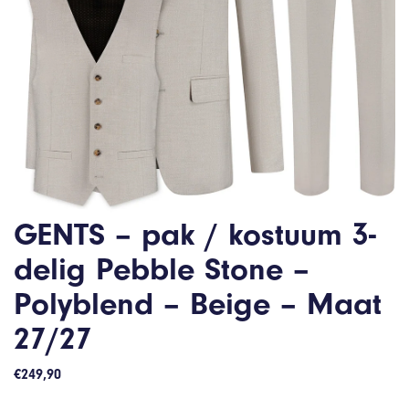
GENTS – pak / kostuum 3-
delig Pebble Stone –
Polyblend – Beige – Maat
27/27
€
249,90