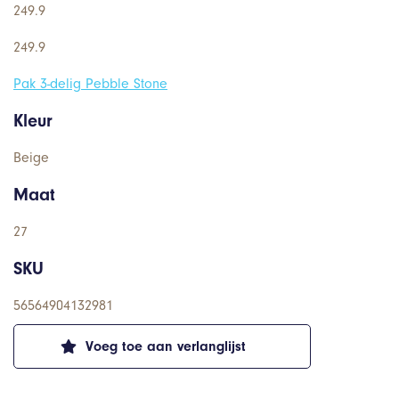
249.9
249.9
Pak 3-delig Pebble Stone
Kleur
Beige
Maat
27
SKU
56564904132981
Voeg toe aan verlanglijst