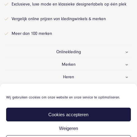
Exclusieve, luxe mode en klassieke designerlabels op één plek
Vergelijk online prijzen van kledingwinkels & merken
Meer dan 100 merken
Onlinekleding
Merken
Heren
Dames
Wij gebruiken cookies om onze website en onze service te optimaliseren.
Gelegenheid
Cookies accepteren
Weigeren
© Onlinekleding.nl 2026