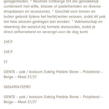
gelegenheden. * Neutrale lichtbeige tint die gemakkelijk
combineert met witte, blauwe of pastelhemden en diverse
stropdassen en accessoires. * Geschikt voor binnen en
buiten gebruik tijdens het herfst/winter seizoen, zodat dit pak
het hele seizoen gedragen kan worden. * Vakmanschap en
afwerking die aansluit bij formele dresscodes, zodat je
direct zelfverzekerd en verzorgd voor de dag komt.
249.9
249.9
27
GENTS – pak / kostuum 3-delig Pebble Stone – Polyblend –
Beige – Maat 27/27
56564904132981
GENTS – pak / kostuum 3-delig Pebble Stone – Polyblend –
Beige – Maat 27/27