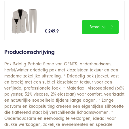
Bestel bij
€ 249.9
Productomschrijving
Pak 3-delig Pebble Stone van GENTS: onderhoudsarm,
herfst/winter driedelig pak met kiezelsteen textuur en een
moderne zakelijke uitstraling. * Driedelig pak (jacket, vest
en broek) met een subtiel kiezelsteen textuur voor een
verfijnde, professionele look. * Materiaal: viscoseblend (66%
polyester, 32% viscose, 2% elastaan) voor comfort, veerkracht
en natuurlijke soepelheid tijdens lange dagen. * Lange
pasvorm en knoopsluiting creëren een eigentijdse silhouette
die flatterend staat bij verschillende lichaamsvormen. *
Onderhoudsarm en eenvoudig te verzorgen, ideaal voor
drukke werkdagen, zakelijke evenementen en speciale