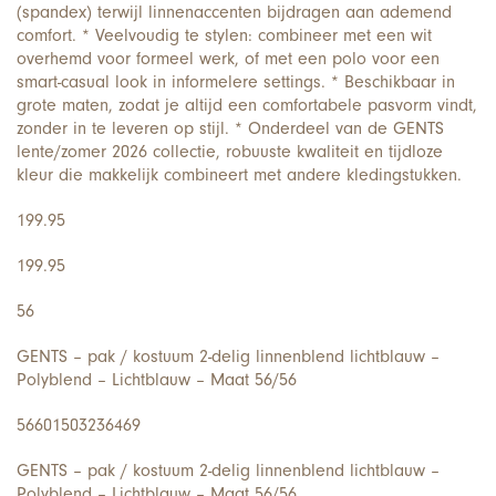
(spandex) terwijl linnenaccenten bijdragen aan ademend
comfort. * Veelvoudig te stylen: combineer met een wit
overhemd voor formeel werk, of met een polo voor een
smart-casual look in informelere settings. * Beschikbaar in
grote maten, zodat je altijd een comfortabele pasvorm vindt,
zonder in te leveren op stijl. * Onderdeel van de GENTS
lente/zomer 2026 collectie, robuuste kwaliteit en tijdloze
kleur die makkelijk combineert met andere kledingstukken.
199.95
199.95
56
GENTS – pak / kostuum 2-delig linnenblend lichtblauw –
Polyblend – Lichtblauw – Maat 56/56
56601503236469
GENTS – pak / kostuum 2-delig linnenblend lichtblauw –
Polyblend – Lichtblauw – Maat 56/56