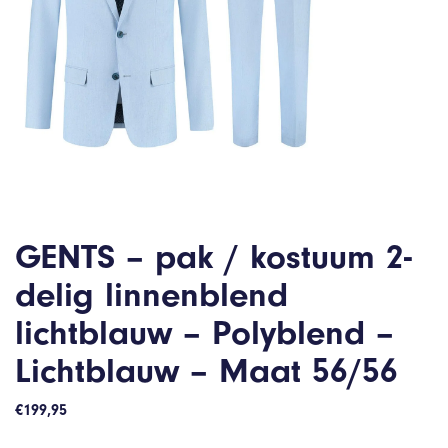
GENTS – pak / kostuum 2-
delig linnenblend
lichtblauw – Polyblend –
Lichtblauw – Maat 56/56
€
199,95