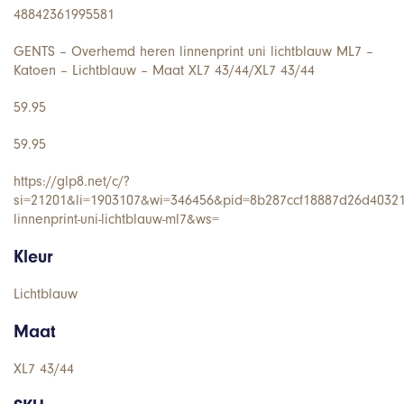
48842361995581
GENTS – Overhemd heren linnenprint uni lichtblauw ML7 –
Katoen – Lichtblauw – Maat XL7 43/44/XL7 43/44
59.95
59.95
https://glp8.net/c/?
si=21201&li=1903107&wi=346456&pid=8b287ccf18887d26d40321
linnenprint-uni-lichtblauw-ml7&ws=
Kleur
Lichtblauw
Maat
XL7 43/44