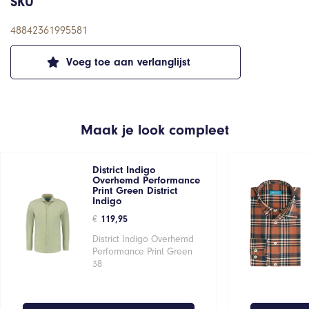
SKU
48842361995581
Voeg toe aan verlanglijst
Maak je look compleet
District Indigo
Overhemd Performance
Print Green District
Indigo
€
119,95
District Indigo Overhemd
Performance Print Green
38