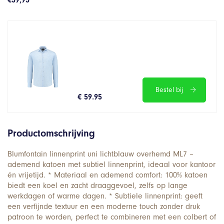
€
59,95
Bestel bij
€ 59.95
Productomschrijving
Blumfontain linnenprint uni lichtblauw overhemd ML7 –
ademend katoen met subtiel linnenprint, ideaal voor kantoor
én vrijetijd. * Materiaal en ademend comfort: 100% katoen
biedt een koel en zacht draaggevoel, zelfs op lange
werkdagen of warme dagen. * Subtiele linnenprint: geeft
een verfijnde textuur en een moderne touch zonder druk
patroon te worden, perfect te combineren met een colbert of