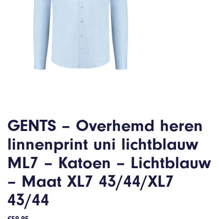
GENTS – Overhemd heren
linnenprint uni lichtblauw
ML7 – Katoen – Lichtblauw
– Maat XL7 43/44/XL7
43/44