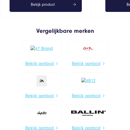
Bekijk product
Be
Vergelijkbare merken
Bekijk aanbod
Bekijk aanbod
Bekijk aanbod
Bekijk aanbod
Bekijk aanbod
Bekijk aanbod