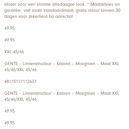
blazer voor een slimme alledaagse look. * Maatadvies en
garantie: valt zoals standaardmaat; gratis retour binnen 30
dagen voor zekerheid bij aanschaf.
49.95
49.95
XXL 45/46
GENTS – Linnenstructuur – Katoen – Mosgroen – Maat XXL
45/46/XXL 45/46
48173117112637
GENTS – Linnenstructuur – Katoen – Mosgroen – Maat XXL
45/46/XXL 45/46
49.95
49.95