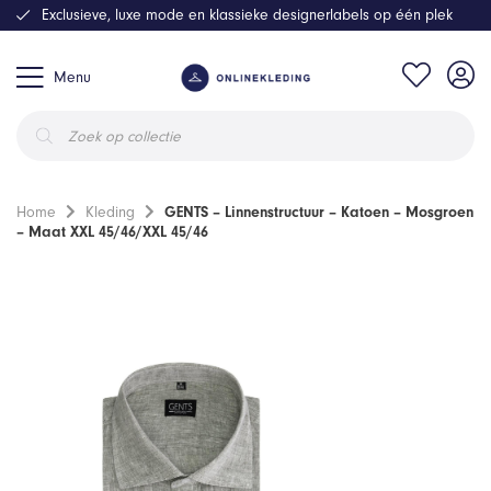
Exclusieve, luxe mode en klassieke designerlabels op één plek
Menu
Producten
zoeken
Home
Kleding
GENTS – Linnenstructuur – Katoen – Mosgroen
– Maat XXL 45/46/XXL 45/46