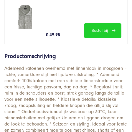
Bestel bij
€ 49.95
Productomschrijving
Ademend katoenen overhemd met linnenlook in mosgroen –
lichte, zomerklare stijl met tijdloze uitstraling. * Ademend
comfort: 100% katoen met een subtiele linnenstructuur voor
een frisse, luchtige pasvorm, dag na dag. * Regular-fit snit:
ruim in de schouders en borst, strak genoeg langs de taille
voor een nette silhouette. * Klassieke details: klassieke
kraag, knoopsluiting en heldere knopen die altijd stijlvol
staan. * Onderhoudsvriendelijk: wasbaar op 30°C, keer
binnenstebuiten met gelijke kleuren en liggend drogen om
de look te behouden. * Seizoen en styling: ideaal voor lente
en zomer; combineert moeiteloos met chinos, shorts of een