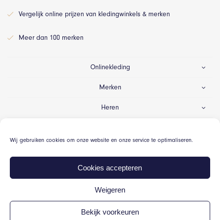
Vergelijk online prijzen van kledingwinkels & merken
Meer dan 100 merken
Onlinekleding
Merken
Heren
Dames
Wij gebruiken cookies om onze website en onze service te optimaliseren.
Gelegenheid
Cookies accepteren
Weigeren
© Onlinekleding.nl 2026
Bekijk voorkeuren
Algemene voorwaarden
Cookiebeleid