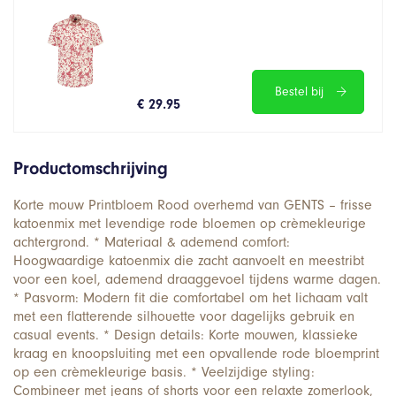
Bestel bij
€ 29.95
Productomschrijving
Korte mouw Printbloem Rood overhemd van GENTS – frisse
katoenmix met levendige rode bloemen op crèmekleurige
achtergrond. * Materiaal & ademend comfort:
Hoogwaardige katoenmix die zacht aanvoelt en meestribt
voor een koel, ademend draaggevoel tijdens warme dagen.
* Pasvorm: Modern fit die comfortabel om het lichaam valt
met een flatterende silhouette voor dagelijks gebruik en
casual events. * Design details: Korte mouwen, klassieke
kraag en knoopsluiting met een opvallende rode bloemprint
op een crèmekleurige basis. * Veelzijdige styling:
Combineer met jeans of shorts voor een relaxte zomerlook,