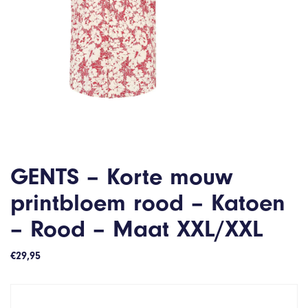
GENTS – Korte mouw
printbloem rood – Katoen
– Rood – Maat XXL/XXL
€
29,95