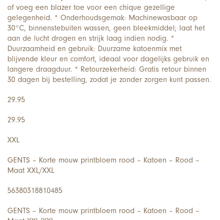
of voeg een blazer toe voor een chique gezellige
gelegenheid. * Onderhoudsgemak: Machinewasbaar op
30°C, binnenstebuiten wassen, geen bleekmiddel; laat het
aan de lucht drogen en strijk laag indien nodig. *
Duurzaamheid en gebruik: Duurzame katoenmix met
blijvende kleur en comfort, ideaal voor dagelijks gebruik en
langere draagduur. * Retourzekerheid: Gratis retour binnen
30 dagen bij bestelling, zodat je zonder zorgen kunt passen.
29.95
29.95
XXL
GENTS – Korte mouw printbloem rood – Katoen – Rood –
Maat XXL/XXL
56380318810485
GENTS – Korte mouw printbloem rood – Katoen – Rood –