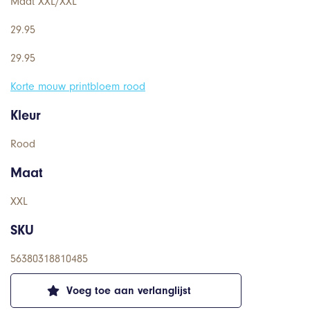
Maat XXL/XXL
29.95
29.95
Korte mouw printbloem rood
Kleur
Rood
Maat
XXL
SKU
56380318810485
Voeg toe aan verlanglijst