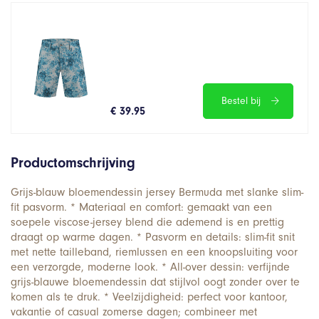
Bestel bij
€ 39.95
Productomschrijving
Grijs-blauw bloemendessin jersey Bermuda met slanke slim-
fit pasvorm. * Materiaal en comfort: gemaakt van een
soepele viscose-jersey blend die ademend is en prettig
draagt op warme dagen. * Pasvorm en details: slim-fit snit
met nette tailleband, riemlussen en een knoopsluiting voor
een verzorgde, moderne look. * All-over dessin: verfijnde
grijs-blauwe bloemendessin dat stijlvol oogt zonder over te
komen als te druk. * Veelzijdigheid: perfect voor kantoor,
vakantie of casual zomerse dagen; combineer met