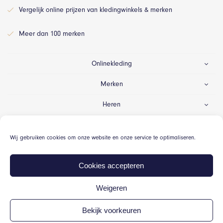
Vergelijk online prijzen van kledingwinkels & merken
Meer dan 100 merken
Onlinekleding
Merken
Heren
Dames
Wij gebruiken cookies om onze website en onze service te optimaliseren.
Gelegenheid
Cookies accepteren
Weigeren
© Onlinekleding.nl 2026
Bekijk voorkeuren
Algemene voorwaarden
Cookiebeleid