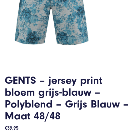
GENTS – jersey print
bloem grijs-blauw –
Polyblend – Grijs Blauw –
Maat 48/48
€
39,95