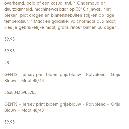
overhemd, polo of een casual trui. * Onderhoud en
duurzaamheid: machinewasbaar op 30°C fijnwas, niet
bleken, plat drogen en binnenstebuiten strijken op lage
temperatuur. * Maat en garantie: valt normaal qua maat;
kies je gebruikelijke maat; gratis retour binnen 30 dagen.
39.95
39.95
48
GENTS – jersey print bloem grijs-blauw – Polyblend – Grijs
Blauw – Maat 48/48
56380438905205
GENTS – jersey print bloem grijs-blauw – Polyblend – Grijs
Blauw – Maat 48/48
39.95