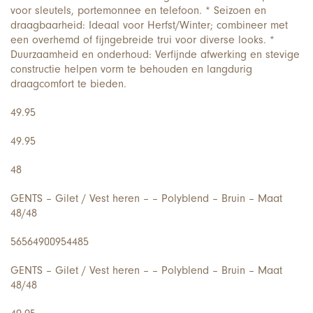
voor sleutels, portemonnee en telefoon. * Seizoen en
draagbaarheid: Ideaal voor Herfst/Winter; combineer met
een overhemd of fijngebreide trui voor diverse looks. *
Duurzaamheid en onderhoud: Verfijnde afwerking en stevige
constructie helpen vorm te behouden en langdurig
draagcomfort te bieden.
49.95
49.95
48
GENTS – Gilet / Vest heren – – Polyblend – Bruin – Maat
48/48
56564900954485
GENTS – Gilet / Vest heren – – Polyblend – Bruin – Maat
48/48