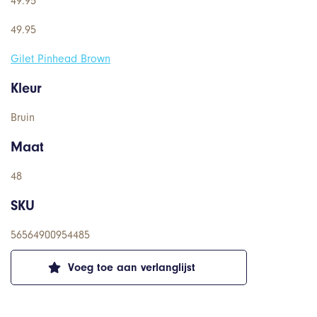
49.95
49.95
Gilet Pinhead Brown
Kleur
Bruin
Maat
48
SKU
56564900954485
Voeg toe aan verlanglijst