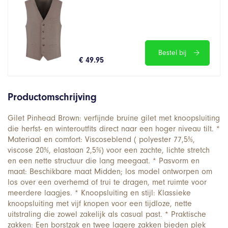
Bestel bij
€ 49.95
Productomschrijving
Gilet Pinhead Brown: verfijnde bruine gilet met knoopsluiting
die herfst- en winteroutfits direct naar een hoger niveau tilt. *
Materiaal en comfort: Viscoseblend ( polyester 77,5%,
viscose 20%, elastaan 2,5%) voor een zachte, lichte stretch
en een nette structuur die lang meegaat. * Pasvorm en
maat: Beschikbare maat Midden; los model ontworpen om
los over een overhemd of trui te dragen, met ruimte voor
meerdere laagjes. * Knoopsluiting en stijl: Klassieke
knoopsluiting met vijf knopen voor een tijdloze, nette
uitstraling die zowel zakelijk als casual past. * Praktische
zakken: Een borstzak en twee lagere zakken bieden plek