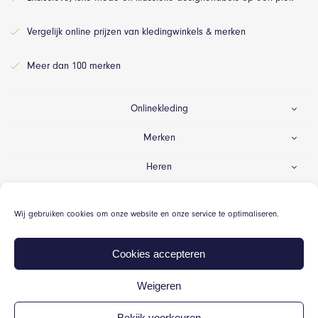
Vergelijk online prijzen van kledingwinkels & merken
Meer dan 100 merken
Onlinekleding
Merken
Heren
Dames
Wij gebruiken cookies om onze website en onze service te optimaliseren.
Gelegenheid
Cookies accepteren
Weigeren
© Onlinekleding.nl 2026
Bekijk voorkeuren
Algemene voorwaarden
Cookiebeleid