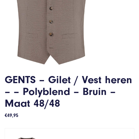
GENTS – Gilet / Vest heren
– – Polyblend – Bruin –
Maat 48/48
€
49,95