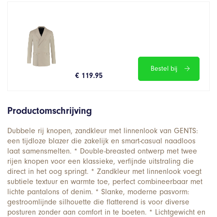
Bestel bij
€ 119.95
Productomschrijving
Dubbele rij knopen, zandkleur met linnenlook van GENTS:
een tijdloze blazer die zakelijk en smart-casual naadloos
laat samensmelten. * Double-breasted ontwerp met twee
rijen knopen voor een klassieke, verfijnde uitstraling die
direct in het oog springt. * Zandkleur met linnenlook voegt
subtiele textuur en warmte toe, perfect combineerbaar met
lichte pantalons of denim. * Slanke, moderne pasvorm:
gestroomlijnde silhouette die flatterend is voor diverse
posturen zonder aan comfort in te boeten. * Lichtgewicht en