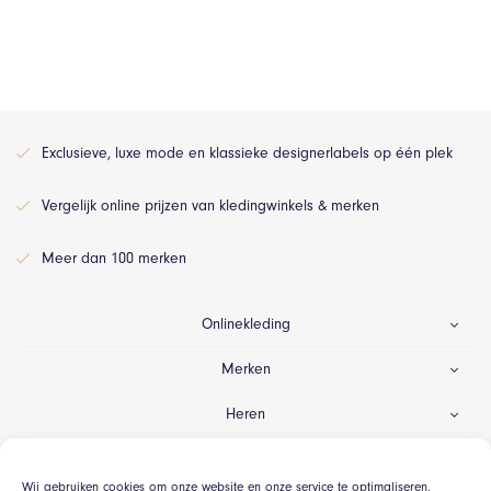
Exclusieve, luxe mode en klassieke designerlabels op één plek
Vergelijk online prijzen van kledingwinkels & merken
Meer dan 100 merken
Onlinekleding
Merken
Heren
Dames
Wij gebruiken cookies om onze website en onze service te optimaliseren.