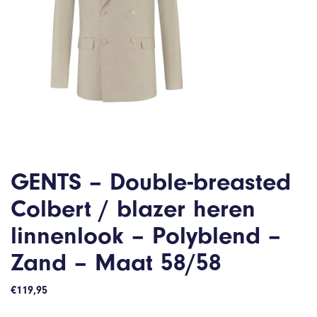
GENTS – Double-breasted
Colbert / blazer heren
linnenlook – Polyblend –
Zand – Maat 58/58
€
119,95