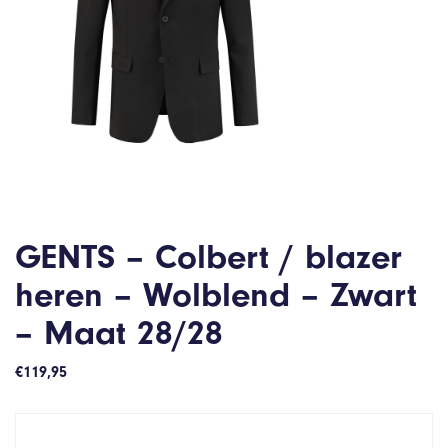
GENTS – Colbert / blazer
heren – Wolblend – Zwart
– Maat 28/28
€
119,95