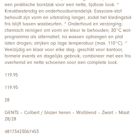
een praktische borstzak voor een nette, tijdloze look. *
Kreukbestendig en onderhoudsvriendelijk: Easycare-stof
behoudt zijn vorm en uitstraling langer, zodat het kledingstuk
fris blijft tussen wasbeurten. * Onderhoud en verzorging:
chemisch reinigen om vorm en kleur te behouden; 30°C wol-
programma als alternatief; na wassen ophangen en plat
laten drogen; strijken op lage temperatuur (max. 110°C). *
Veelzijdig en klaar voor elke dag: geschikt voor kantoor,
formele events en dagelijks gebruik; combineer met een fris
overhemd en nette schoenen voor een complete look.
119.95
119.95
28
GENTS – Colbert / blazer heren – Wolblend – Zwart – Maat
28/28
48173423067453