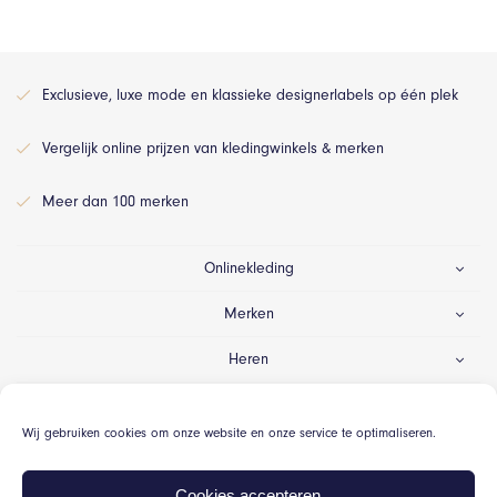
Exclusieve, luxe mode en klassieke designerlabels op één plek
Vergelijk online prijzen van kledingwinkels & merken
Meer dan 100 merken
Onlinekleding
Merken
Heren
Dames
Wij gebruiken cookies om onze website en onze service te optimaliseren.
Gelegenheid
Cookies accepteren