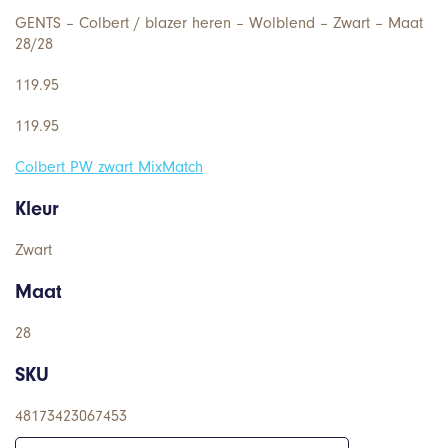
GENTS – Colbert / blazer heren – Wolblend – Zwart – Maat
28/28
119.95
119.95
Colbert PW zwart MixMatch
Kleur
Zwart
Maat
28
SKU
48173423067453