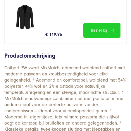
Bestel bij
€ 119.95
Productomschrijving
Colbert PW zwart MixMatch: ademend wolblend colbert met
moderne pasvorm en kreukbestendigheid voor elke
gelegenheid. * Ademend en comfortabel: wolblend met 54%
polyester, 44% wol en 2% elastaan voor natuurlijke
temperatuurregeling en een stevige, maar lichte structuur. *
MixMatch maatvoering: combineer met een pantalon in een
andere maat voor de perfecte pasvorm zonder
compromissen – ideaal voor uiteenlopende figuren. *
Moderne fit: eigentijdse, iets ruimere pasvorm die stijlvol
oogt op kantoor, bij bruiloften en andere gelegenheden. *
Klassieke details: twee-knopen sluiting met klepzakken en