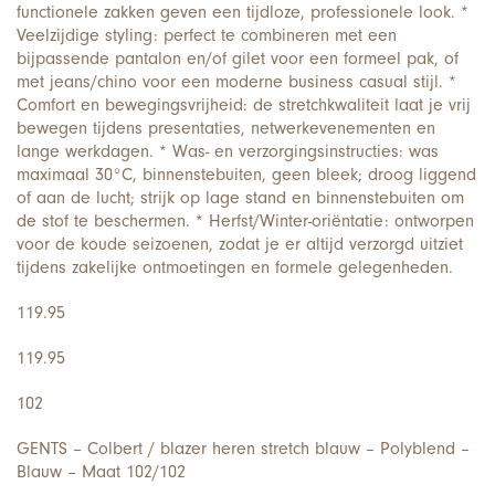
functionele zakken geven een tijdloze, professionele look. *
Veelzijdige styling: perfect te combineren met een
bijpassende pantalon en/of gilet voor een formeel pak, of
met jeans/chino voor een moderne business casual stijl. *
Comfort en bewegingsvrijheid: de stretchkwaliteit laat je vrij
bewegen tijdens presentaties, netwerkevenementen en
lange werkdagen. * Was- en verzorgingsinstructies: was
maximaal 30°C, binnenstebuiten, geen bleek; droog liggend
of aan de lucht; strijk op lage stand en binnenstebuiten om
de stof te beschermen. * Herfst/Winter-oriëntatie: ontworpen
voor de koude seizoenen, zodat je er altijd verzorgd uitziet
tijdens zakelijke ontmoetingen en formele gelegenheden.
119.95
119.95
102
GENTS – Colbert / blazer heren stretch blauw – Polyblend –
Blauw – Maat 102/102