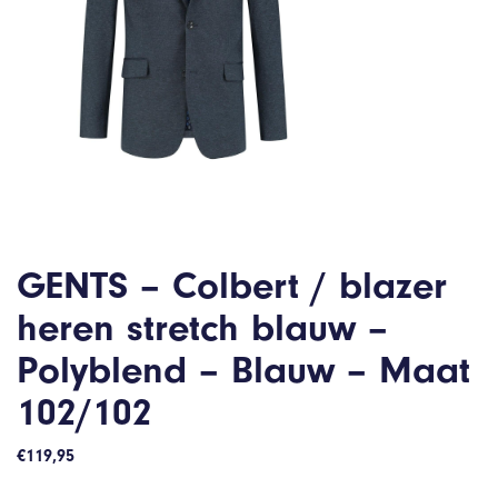
GENTS – Colbert / blazer
heren stretch blauw –
Polyblend – Blauw – Maat
102/102
€
119,95