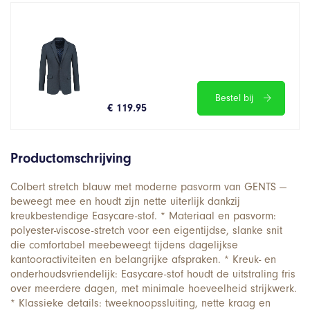
Bestel bij
€ 119.95
Productomschrijving
Colbert stretch blauw met moderne pasvorm van GENTS —
beweegt mee en houdt zijn nette uiterlijk dankzij
kreukbestendige Easycare-stof. * Materiaal en pasvorm:
polyester-viscose-stretch voor een eigentijdse, slanke snit
die comfortabel meebeweegt tijdens dagelijkse
kantooractiviteiten en belangrijke afspraken. * Kreuk- en
onderhoudsvriendelijk: Easycare-stof houdt de uitstraling fris
over meerdere dagen, met minimale hoeveelheid strijkwerk.
* Klassieke details: tweeknoopssluiting, nette kraag en