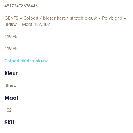
48173478576445
GENTS – Colbert / blazer heren stretch blauw – Polyblend –
Blauw – Maat 102/102
119.95
119.95
Colbert stretch blauw
Kleur
Blauw
Maat
102
SKU