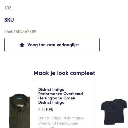
102
SKU
56601509462389
Voeg toe aan verlanglijst
Maak je look compleet
District Indigo
Performance Overhemd
Herringbone Groen
District Indigo
€
119,95
District Indigo Performance
Overhemd Herringbone