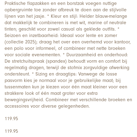
Praktische flapzakken en een borstzak voegen nuttige
opbergruimte toe zonder afbreuk te doen aan de stijlvolle
lijnen van het jasje. * Kleur en stijl: Helder blauw-melange
dat makkelijk te combineren is met wit, marine of neutrale
tinten; geschikt voor zowel casual als geklede outfits. *
Seizoen en inzetbaarheid: Ideaal voor lente en zomer
(collectie 2025); draag het over een overhemd voor kantoor,
een polo voor informeel, of combineer met nette broeken
voor sociale evenementen. * Duurzaamheid en onderhoud:
De stretchuitspraak (spandex) behoudt vorm en comfort bij
regelmatig dragen, terwijl de stofmix zorgvuldige afwerking
ondersteunt. * Sizing en draagtips: Vanwege de losse
pasvorm kies je normaal voor je gebruikelijke maat; bij
tussenmaten kun je kiezen voor één maat kleiner voor een
strakkere look of één maat groter voor extra
bewegingsvrijheid. Combineer met verschillende broeken en
accessoires voor diverse gelegenheden.
119.95
119.95