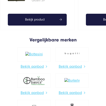
Groen 39
Bekijk product
Be
Vergelijkbare merken
Bekijk aanbod
Bekijk aanbod
Bekijk aanbod
Bekijk aanbod