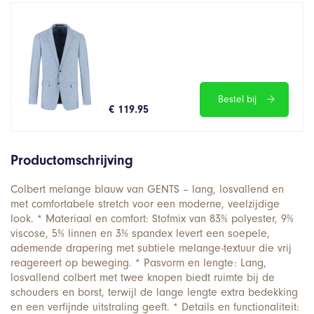
Bestel bij
€ 119.95
Productomschrijving
Colbert melange blauw van GENTS – lang, losvallend en
met comfortabele stretch voor een moderne, veelzijdige
look. * Materiaal en comfort: Stofmix van 83% polyester, 9%
viscose, 5% linnen en 3% spandex levert een soepele,
ademende drapering met subtiele melange-textuur die vrij
reagereert op beweging. * Pasvorm en lengte: Lang,
losvallend colbert met twee knopen biedt ruimte bij de
schouders en borst, terwijl de lange lengte extra bedekking
en een verfijnde uitstraling geeft. * Details en functionaliteit: