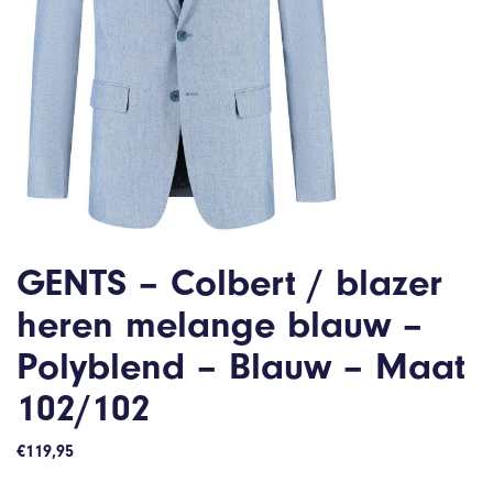
GENTS – Colbert / blazer
heren melange blauw –
Polyblend – Blauw – Maat
102/102
€
119,95