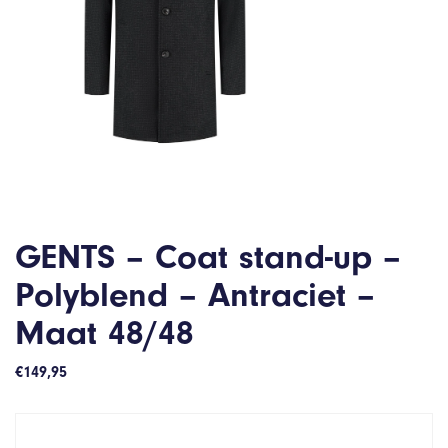
GENTS – Coat stand-up –
Polyblend – Antraciet –
Maat 48/48
€
149,95