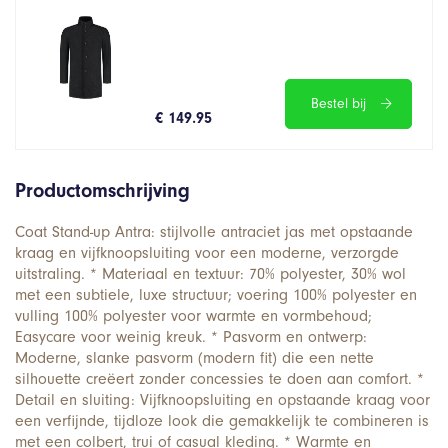
Bestel bij
€ 149.95
Productomschrijving
Coat Stand-up Antra: stijlvolle antraciet jas met opstaande
kraag en vijfknoopsluiting voor een moderne, verzorgde
uitstraling. * Materiaal en textuur: 70% polyester, 30% wol
met een subtiele, luxe structuur; voering 100% polyester en
vulling 100% polyester voor warmte en vormbehoud;
Easycare voor weinig kreuk. * Pasvorm en ontwerp:
Moderne, slanke pasvorm (modern fit) die een nette
silhouette creëert zonder concessies te doen aan comfort. *
Detail en sluiting: Vijfknoopsluiting en opstaande kraag voor
een verfijnde, tijdloze look die gemakkelijk te combineren is
met een colbert, trui of casual kleding. * Warmte en