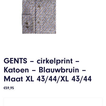
GENTS – cirkelprint –
Katoen – Blauwbruin –
Maat XL 43/44/XL 43/44
€
59,95