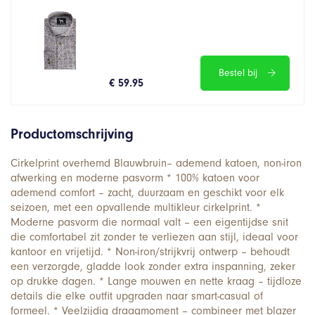
Bestel bij
€ 59.95
Productomschrijving
Cirkelprint overhemd Blauwbruin– ademend katoen, non-iron
afwerking en moderne pasvorm * 100% katoen voor
ademend comfort – zacht, duurzaam en geschikt voor elk
seizoen, met een opvallende multikleur cirkelprint. *
Moderne pasvorm die normaal valt – een eigentijdse snit
die comfortabel zit zonder te verliezen aan stijl, ideaal voor
kantoor en vrijetijd. * Non-iron/strijkvrij ontwerp – behoudt
een verzorgde, gladde look zonder extra inspanning, zeker
op drukke dagen. * Lange mouwen en nette kraag – tijdloze
details die elke outfit upgraden naar smart-casual of
formeel. * Veelzijdig draagmoment – combineer met blazer