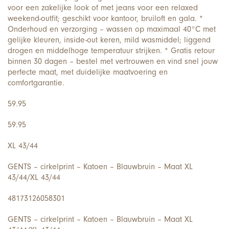
voor een zakelijke look of met jeans voor een relaxed
weekend-outfit; geschikt voor kantoor, bruiloft en gala. *
Onderhoud en verzorging – wassen op maximaal 40°C met
gelijke kleuren, inside-out keren, mild wasmiddel; liggend
drogen en middelhoge temperatuur strijken. * Gratis retour
binnen 30 dagen – bestel met vertrouwen en vind snel jouw
perfecte maat, met duidelijke maatvoering en
comfortgarantie.
59.95
59.95
XL 43/44
GENTS – cirkelprint – Katoen – Blauwbruin – Maat XL
43/44/XL 43/44
48173126058301
GENTS – cirkelprint – Katoen – Blauwbruin – Maat XL