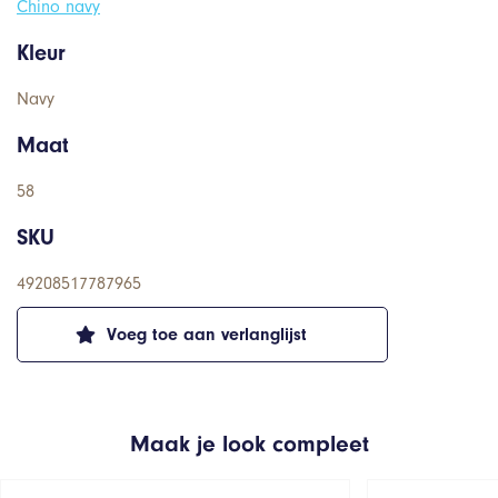
Chino navy
Kleur
Navy
Maat
58
SKU
49208517787965
Voeg toe aan verlanglijst
Maak je look compleet