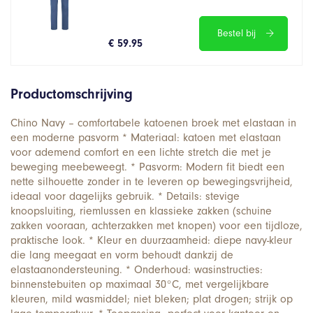
Bestel bij
€ 59.95
Productomschrijving
Chino Navy – comfortabele katoenen broek met elastaan in
een moderne pasvorm * Materiaal: katoen met elastaan
voor ademend comfort en een lichte stretch die met je
beweging meebeweegt. * Pasvorm: Modern fit biedt een
nette silhouette zonder in te leveren op bewegingsvrijheid,
ideaal voor dagelijks gebruik. * Details: stevige
knoopsluiting, riemlussen en klassieke zakken (schuine
zakken vooraan, achterzakken met knopen) voor een tijdloze,
praktische look. * Kleur en duurzaamheid: diepe navy-kleur
die lang meegaat en vorm behoudt dankzij de
elastaanondersteuning. * Onderhoud: wasinstructies:
binnenstebuiten op maximaal 30°C, met vergelijkbare
kleuren, mild wasmiddel; niet bleken; plat drogen; strijk op