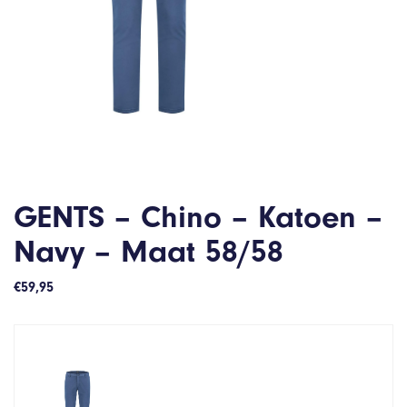
GENTS – Chino – Katoen –
Navy – Maat 58/58
€
59,95