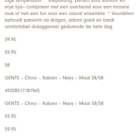
lage temperatuur. * Toepassing: perfect voor kantoor en
vrije tijd— combineer met een overhemd voor een formele
look of met een trui voor een casual ensemble. * Voordelen:
behoudt pasvorm na dragen, ademt goed en biedt
comfortabel draaggevoel gedurende de hele dag.
59.95
59.95
58
GENTS – Chino – Katoen – Navy – Maat 58/58
49208517787965
GENTS – Chino – Katoen – Navy – Maat 58/58
59.95
59.95