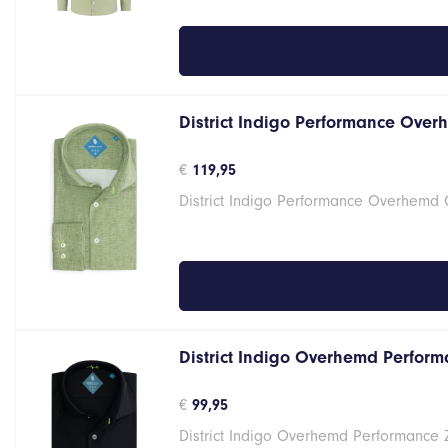
District Indigo Performance Over
€
119,95
District Indigo Performance Overhemd
District Indigo Overhemd Performa
€
99,95
District Indigo Overhemd Performance 