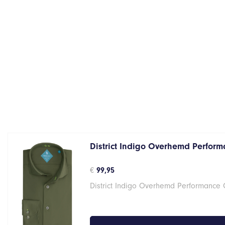
District Indigo Overhemd Perform
€
99,95
District Indigo Overhemd Performance