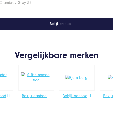
 Chambray Grey 38
Bekijk product
Vergelijkbare merken
nbod
Bekijk aanbod
Bekijk aanbod
Bekij