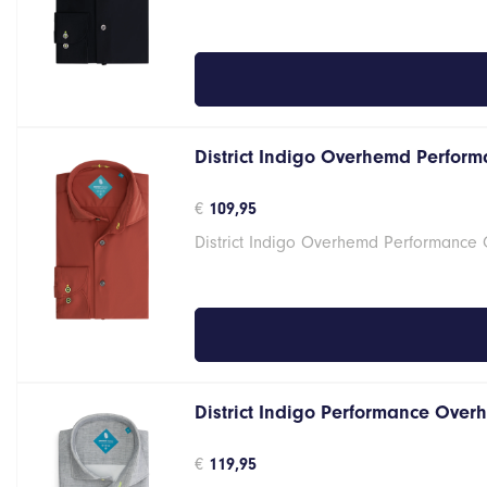
District Indigo Overhemd Perform
€
109,95
District Indigo Overhemd Performance 
District Indigo Performance Over
€
119,95