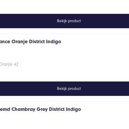
Bekijk product
ance Oranje District Indigo
Oranje 42
Bekijk product
hemd Chambray Grey District Indigo