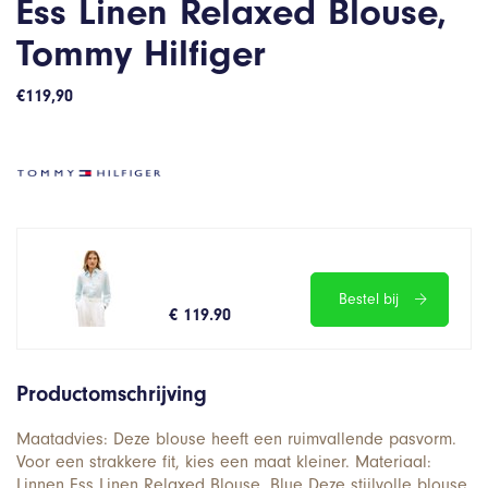
Ess Linen Relaxed Blouse,
Tommy Hilfiger
€
119,90
Bestel bij
€ 119.90
Productomschrijving
Maatadvies: Deze blouse heeft een ruimvallende pasvorm.
Voor een strakkere fit, kies een maat kleiner. Materiaal:
Linnen Ess Linen Relaxed Blouse, Blue Deze stijlvolle blouse