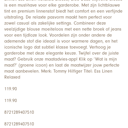
is een must-have voor elke garderobe. Met zijn lichtblauwe
tint en premium linnenstof biedt het comfort en een verfijnde
uitstraling. De relaxte pasvorm maakt hem perfect voor
zowel casual als zakelijke settings. Combineer deze
veelzijdige blouse moeiteloos met een nette broek of jeans
voor een tijdloze look. Voordelen zijn onder andere de
ademende stof die ideaal is voor warmere dagen, en het
iconische logo dat subtiel klasse toevoegt. Verhoog je
garderobe met deze elegante keuze. Twijfel over de juiste
maat? Gebruik onze maatadvies-app! Klik op ‘Wat is mijn
maat?’ (groene icoon) en laat de maatwijzer jouw perfecte
maat aanbevelen. Merk: Tommy Hilfiger Titel: Ess Linen
Relaxed
119.90
119.90
8721289407510
8721289407510