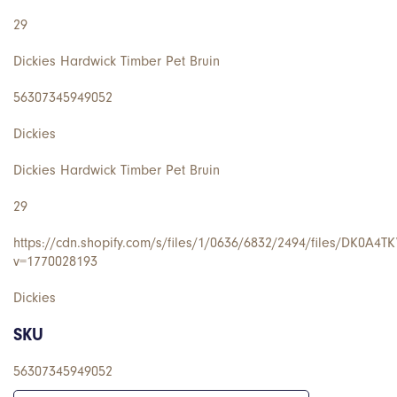
29
Dickies Hardwick Timber Pet Bruin
56307345949052
Dickies
Dickies Hardwick Timber Pet Bruin
29
https://cdn.shopify.com/s/files/1/0636/6832/2494/files/DK0A4T
v=1770028193
Dickies
SKU
56307345949052