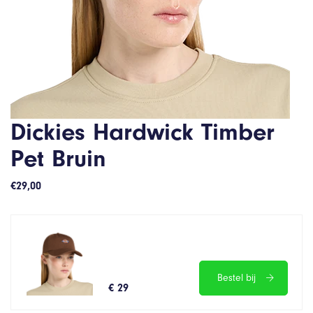
Dickies Hardwick Timber
Pet Bruin
€
29,00
Bestel bij
€ 29