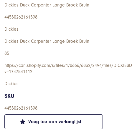
Dickies Duck Carpenter Lange Broek Bruin
44550262161598
Dickies
Dickies Duck Carpenter Lange Broek Bruin
85
https://cdn.shopify.com/s/files/1/0636/6832/2494/files/DICKIE
v=1747841112
Dickies
SKU
44550262161598
Voeg toe aan verlanglijst