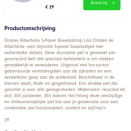
Bestel bij
€ 29
Productomschrijving
Dickies Albertville 5-Panel Baseballcap Lila Ontdek de
Albertville: een stijlvolle 5-panel baseballpet met
authentieke details. Deze duurzame pet is gemaakt van
gerecycled twill dat speciaal behandeld is om vlekken
gemakkelijk te verwijderen. Uitgerust met ton-sur-ton
geborduurde ventilatiegaten aan de zijkanten en een
verstelbare gesp aan de achterkant. Beschikbaar in de
kleuren zwart, khaki en gingerbread. Een strakke pet die
geschikt is voor alle gelegenheden. Materialen: recycled 66
stof, 65% polyester, 35% katoen.<br/>Voeg deze veelzijdige
en milieuvriendelijke pet toe aan je garderobe voor een
combinatie van functionaliteit, comfort en stijl!<br/>
29