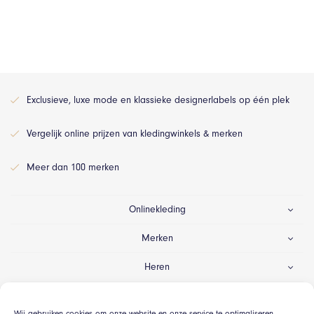
Exclusieve, luxe mode en klassieke designerlabels op één plek
Vergelijk online prijzen van kledingwinkels & merken
Meer dan 100 merken
Onlinekleding
Merken
Heren
Dames
Wij gebruiken cookies om onze website en onze service te optimaliseren.