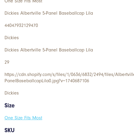
One Size Fits Most
Dickies Albertville 5-Panel Baseballcap Lila
44047932129470
Dickies
Dickies Albertville 5-Panel Baseballcap Lila
29
https://cdn.shopify.com/s/files/1/0636/6832/2494/files/Albertvill
PanelBaseballcapLila0.jpg?v=1740687106
Dickies
Size
One Size Fits Most
SKU