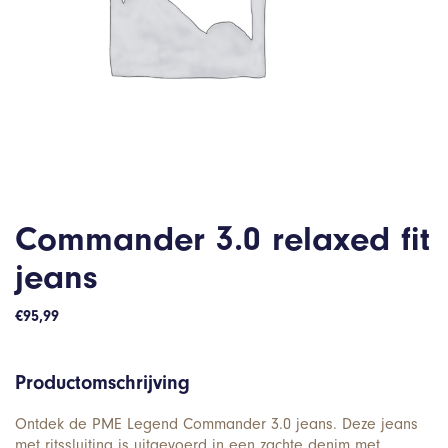
Commander 3.0 relaxed fit
jeans
€
95,99
Productomschrijving
Ontdek de PME Legend Commander 3.0 jeans. Deze jeans
met ritssluiting is uitgevoerd in een zachte denim met