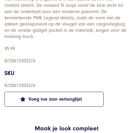
comfort stretch. De relaxed fit loopt vanaf de knie recht tot
aan de onderkant voor een moderne pasvorm. De
kenmerkende PME Legend details, zoals de vorm van de
zakken geönspireerd op de vleugel van een cargovliegtuig
en de unieke gadget pocket in de linkerzak, zorgen voor de
finishing touch.
95.99
8720672303224
SKU
8720672303224
Voeg toe aan verlanglijst
Maak je look compleet