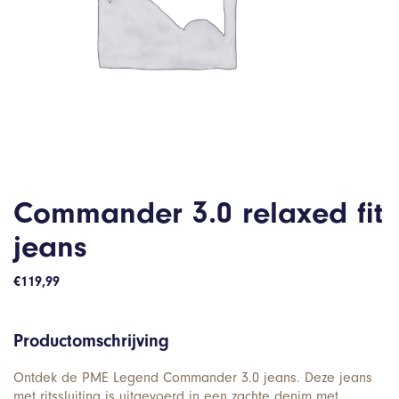
Commander 3.0 relaxed fit
jeans
€
119,99
Productomschrijving
Ontdek de PME Legend Commander 3.0 jeans. Deze jeans
met ritssluiting is uitgevoerd in een zachte denim met