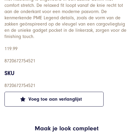
comfort stretch. De relaxed fit loopt vanaf de knie recht tot
aan de onderkant voor een moderne pasvorm. De
kenmerkende PME Legend details, zoals de vorm van de
zakken geönspireerd op de vleugel van een cargovliegtuig
en de unieke gadget pocket in de linkerzak, zorgen voor de
finishing touch.
119.99
8720672754521
SKU
8720672754521
Voeg toe aan verlanglijst
Maak je look compleet