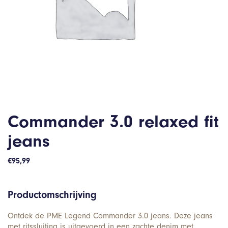
Commander 3.0 relaxed fit
jeans
€
95,99
Productomschrijving
Ontdek de PME Legend Commander 3.0 jeans. Deze jeans
met ritssluiting is uitgevoerd in een zachte denim met