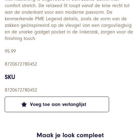
comfort stretch. De relaxed fit loopt vanaf de knie recht tot
aan de onderkant voor een moderne pasvorm. De
kenmerkende PME Legend details, zoals de vorm van de
zakken geönspireerd op de vleugel van een cargovliegtuig
en de unieke gadget pocket in de linkerzak, zorgen voor de
finishing touch.
95.99
8720672780452
SKU
8720672780452
Voeg toe aan verlanglijst
Maak je look compleet