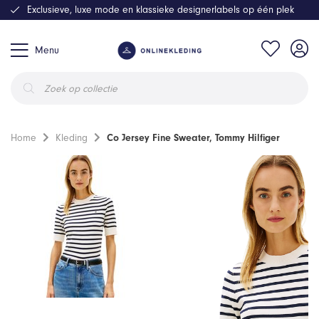
Exclusieve, luxe mode en klassieke designerlabels op één plek
Menu
Producten
zoeken
Home
Kleding
Co Jersey Fine Sweater, Tommy Hilfiger