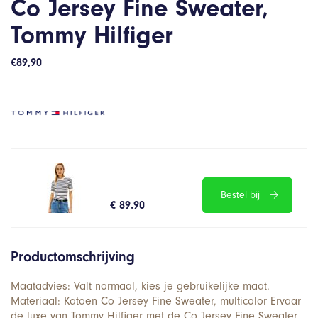
Co Jersey Fine Sweater,
Tommy Hilfiger
€
89,90
Bestel bij
€ 89.90
Productomschrijving
Maatadvies: Valt normaal, kies je gebruikelijke maat.
Materiaal: Katoen Co Jersey Fine Sweater, multicolor Ervaar
de luxe van Tommy Hilfiger met de Co Jersey Fine Sweater