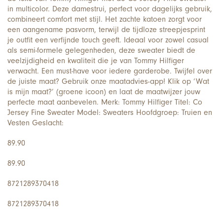
in multicolor. Deze damestrui, perfect voor dagelijks gebruik,
combineert comfort met stijl. Het zachte katoen zorgt voor
een aangename pasvorm, terwijl de tijdloze streepjesprint
je outfit een verfijnde touch geeft. Ideaal voor zowel casual
als semi-formele gelegenheden, deze sweater biedt de
veelzijdigheid en kwaliteit die je van Tommy Hilfiger
verwacht. Een must-have voor iedere garderobe. Twijfel over
de juiste maat? Gebruik onze maatadvies-app! Klik op ‘Wat
is mijn maat?’ (groene icoon) en laat de maatwijzer jouw
perfecte maat aanbevelen. Merk: Tommy Hilfiger Titel: Co
Jersey Fine Sweater Model: Sweaters Hoofdgroep: Truien en
Vesten Geslacht:
89.90
89.90
8721289370418
8721289370418