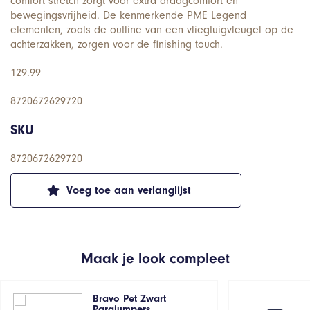
comfort stretch zorgt voor extra draagcomfort en
bewegingsvrijheid. De kenmerkende PME Legend
elementen, zoals de outline van een vliegtuigvleugel op de
achterzakken, zorgen voor de finishing touch.
129.99
8720672629720
SKU
8720672629720
Voeg toe aan verlanglijst
Maak je look compleet
Bravo Pet Zwart
Parajumpers