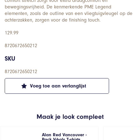
comfort stretch zorgt voor extra draagcomfort en
bewegingsvrijheid. De kenmerkende PME Legend
elementen, zoals de outline van een vliegtuigvleugel op de
achterzakken, zorgen voor de finishing touch.
129.99
8720672650212
SKU
8720672650212
Voeg toe aan verlanglijst
Maak je look compleet
Alan Red Vancouver -
Pack V-hals T-shirts