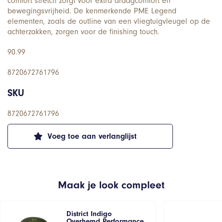
comfort stretch zorgt voor extra draagcomfort en
bewegingsvrijheid. De kenmerkende PME Legend
elementen, zoals de outline van een vliegtuigvleugel op de
achterzakken, zorgen voor de finishing touch.
90.99
8720672761796
SKU
8720672761796
Voeg toe aan verlanglijst
Maak je look compleet
District Indigo
Overhemd Performance