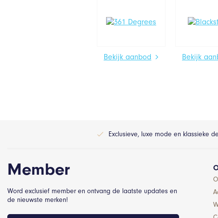
Bekijk aanbod
Bekijk aa
Exclusieve, luxe mode en klassieke d
Member
O
O
Word exclusief member en ontvang de laatste updates en
A
de nieuwste merken!
W
C