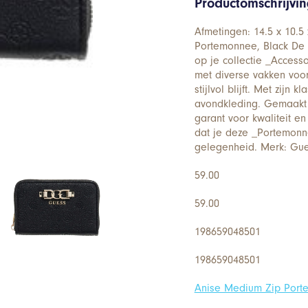
Productomschrijvi
Afmetingen: 14.5 x 10.5
Portemonnee, Black De 
op je collectie _Acces
met diverse vakken voor
stijlvol blijft. Met zijn 
avondkleding. Gemaakt
garant voor kwaliteit en
dat je deze _Portemonn
gelegenheid. Merk: Gue
59.00
59.00
198659048501
198659048501
Anise Medium Zip Por