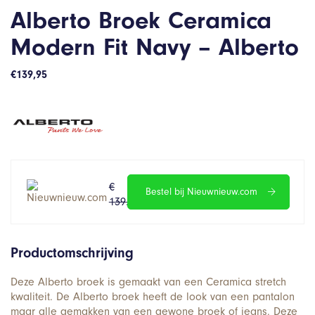
Alberto Broek Ceramica
Modern Fit Navy – Alberto
€
139,95
€
€
Bestel bij Nieuwnieuw.com
139.95
111.960
Productomschrijving
Deze Alberto broek is gemaakt van een Ceramica stretch
kwaliteit. De Alberto broek heeft de look van een pantalon
maar alle gemakken van een gewone broek of jeans. Deze