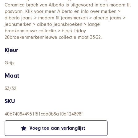
Ceramica broek van Alberto is uitgevoerd in een modern fit
pasvorm. Klik voor meer Alberto en info over merken >
alberto jeans > modern fit jeansmerken > alberto jeans >
jeansmerken > alberto jeansbroeken > lange
broekennieuwe collectie > black friday
20broekenmerkennieuwe collectie maat 33-32.
Kleur
Grijs
Maat
33/32
SKU
40b740844951f51cda0b8a10d124898f
Voeg toe aan verlanglijst