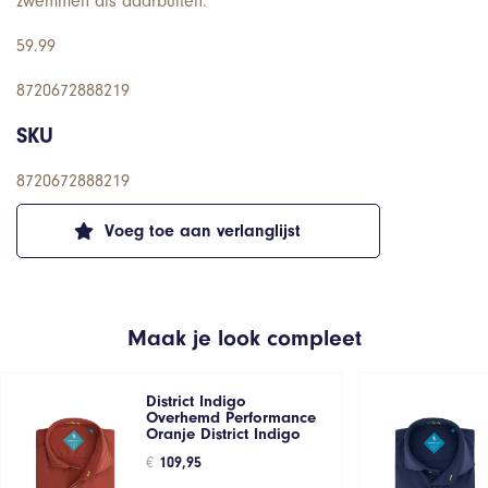
zwemmen als daarbuiten.
59.99
8720672888219
SKU
8720672888219
Voeg toe aan verlanglijst
Maak je look compleet
District Indigo
Overhemd Performance
Oranje District Indigo
€
109,95