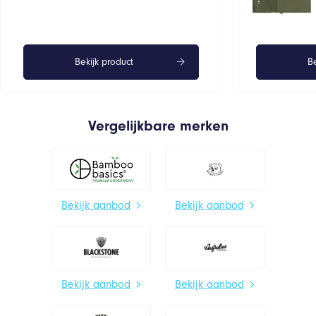
Bekijk product
Be
Vergelijkbare merken
Bekijk aanbod
Bekijk aanbod
Bekijk aanbod
Bekijk aanbod