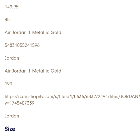
149.95
45
Air Jordan 1 Metallic Gold
54831055241596
Jordan
Air Jordan 1 Metallic Gold
190
https://cdn.shopify.com/s/files/1/0636/6832/2494/files/JORDA
v=1745407339
Jordan
Size