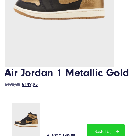
Air Jordan 1 Metallic Gold
Oorspronkelijke
Huidige
€
190,00
€
149,95
prijs
prijs
was:
is:
€190,00.
€149,95.
Bestel bij
€ 190
€ 149.95