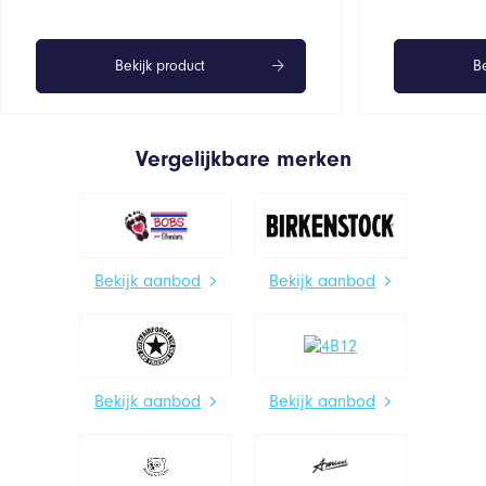
Bekijk product
Be
Vergelijkbare merken
Bekijk aanbod
Bekijk aanbod
Bekijk aanbod
Bekijk aanbod