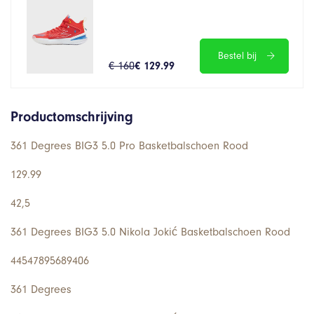
Bestel bij
€ 160
€ 129.99
Productomschrijving
361 Degrees BIG3 5.0 Pro Basketbalschoen Rood
129.99
42,5
361 Degrees BIG3 5.0 Nikola Jokić Basketbalschoen Rood
44547895689406
361 Degrees