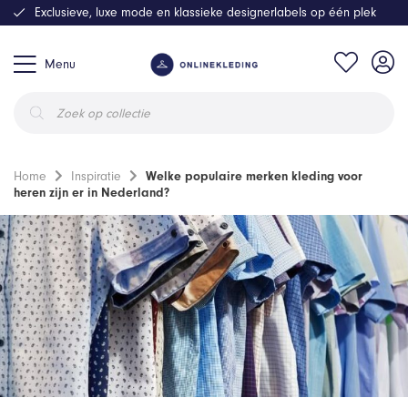
Exclusieve, luxe mode en klassieke designerlabels op één plek
Menu
Producten
zoeken
Home
Inspiratie
Welke populaire merken kleding voor
heren zijn er in Nederland?