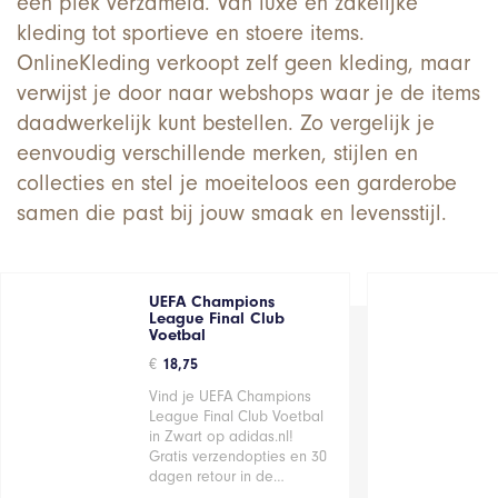
één plek verzameld. Van luxe en zakelijke
kleding tot sportieve en stoere items.
OnlineKleding verkoopt zelf geen kleding, maar
verwijst je door naar webshops waar je de items
daadwerkelijk kunt bestellen. Zo vergelijk je
eenvoudig verschillende merken, stijlen en
collecties en stel je moeiteloos een garderobe
samen die past bij jouw smaak en levensstijl.
UEFA Champions
League Final Club
Voetbal
€
18,75
Vind je UEFA Champions
League Final Club Voetbal
in Zwart op adidas.nl!
Gratis verzendopties en 30
dagen retour in de…