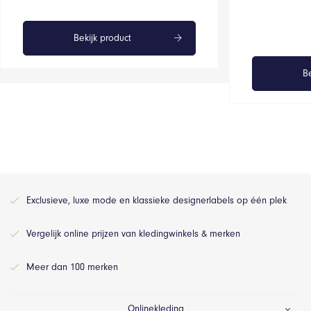
Bekijk product
Be
Exclusieve, luxe mode en klassieke designerlabels op één plek
Vergelijk online prijzen van kledingwinkels & merken
Meer dan 100 merken
Onlinekleding