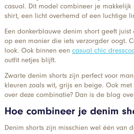
casual. Dit model combineer je makkelijk 
shirt, een licht overhemd of een luchtige l
Een donkerblauwe denim short geeft juist e
op een manier die iets verzorgder oogt. C
look. Ook binnen een
casual chic dressco
outfit netjes blijft.
Zwarte denim shorts zijn perfect voor ma
kleuren zoals wit, grijs en beige. Ook met
over deze combinatie? Dan is de blog ove
Hoe combineer je denim sh
Denim shorts zijn misschien wel één van 