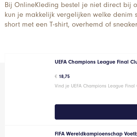
Bij OnlineKleding bestel je niet direct bij
kun je makkelijk vergelijken welke denim s
short met een T-shirt, overhemd of sneake
UEFA Champions League Final Cl
€
18,75
Vind je UEFA Champions League Final C
FIFA Wereldkampioenschap Voetb