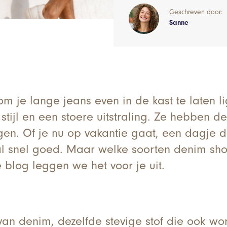
Geschreven door:
Sanne
 om je lange jeans even in de kast te laten 
tijl en een stoere uitstraling. Ze hebben de
agen. Of je nu op vakantie gaat, een dagje 
 al snel goed. Maar welke soorten denim shor
e blog leggen we het voor je uit.
an denim, dezelfde stevige stof die ook wo