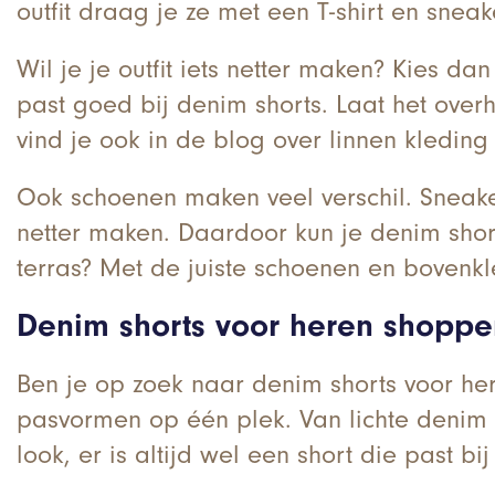
outfit draag je ze met een T-shirt en snea
Wil je je outfit iets netter maken? Kies 
past goed bij denim shorts. Laat het overh
vind je ook in de blog over linnen kleding
Ook schoenen maken veel verschil. Sneakers
netter maken. Daardoor kun je denim shor
terras? Met de juiste schoenen en bovenkle
Denim shorts voor heren shoppen
Ben je op zoek naar denim shorts voor her
pasvormen op één plek. Van lichte denim
look, er is altijd wel een short die past b