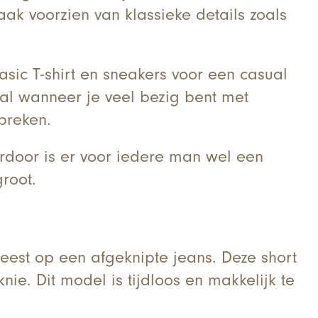
aak voorzien van klassieke details zoals
asic T-shirt en sneakers voor een casual
ral wanneer je veel bezig bent met
tbreken.
erdoor is er voor iedere man wel een
groot.
meest op een afgeknipte jeans. Deze short
ie. Dit model is tijdloos en makkelijk te