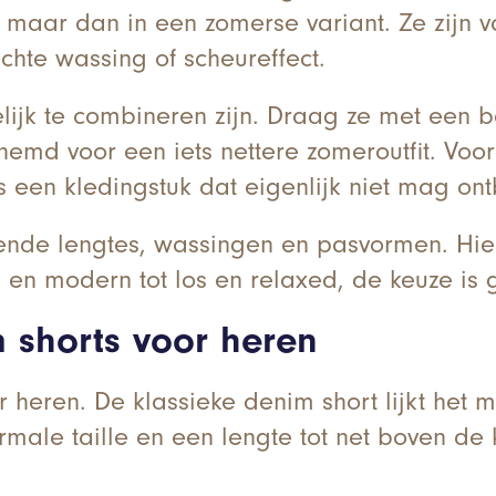
, maar dan in een zomerse variant. Ze zijn v
chte wassing of scheureffect.
lijk te combineren zijn. Draag ze met een b
hemd voor een iets nettere zomeroutfit. Voo
ts een kledingstuk dat eigenlijk niet mag on
llende lengtes, wassingen en pasvormen. Hi
ak en modern tot los en relaxed, de keuze is 
 shorts voor heren
 heren. De klassieke denim short lijkt het 
ale taille en een lengte tot net boven de kn