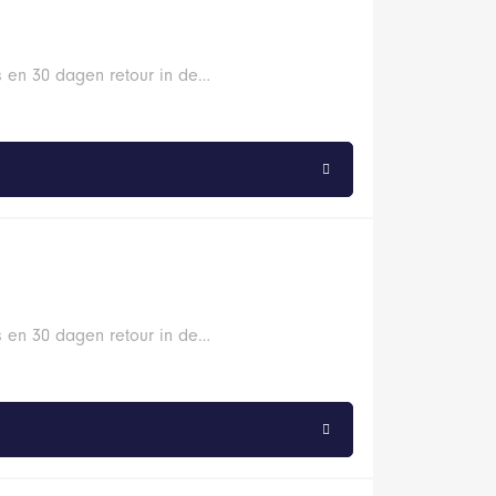
s en 30 dagen retour in de…
s en 30 dagen retour in de…