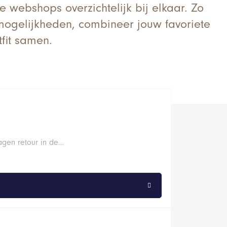
de webshops overzichtelijk bij elkaar. Zo
e mogelijkheden, combineer jouw favoriete
fit samen.
agen retour in de…