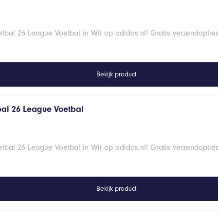
bal 26 League Voetbal in Wit op adidas.nl! Gratis verzendoptie
Bekijk product
al 26 League Voetbal
bal 26 League Voetbal in Wit op adidas.nl! Gratis verzendoptie
Bekijk product