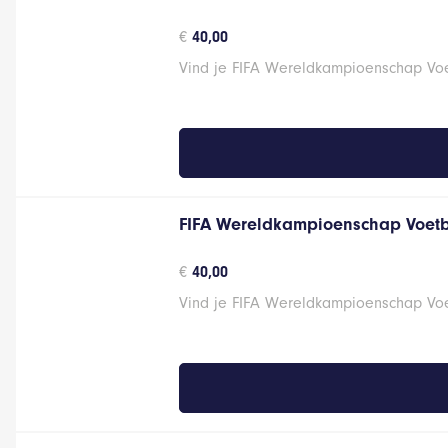
€
40,00
Vind je FIFA Wereldkampioenschap Voet
FIFA Wereldkampioenschap Voetb
€
40,00
Vind je FIFA Wereldkampioenschap Voet