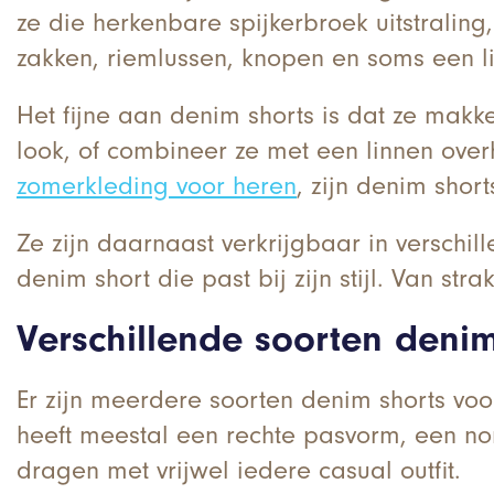
ze die herkenbare spijkerbroek uitstraling
zakken, riemlussen, knopen en soms een li
Het fijne aan denim shorts is dat ze makke
look, of combineer ze met een linnen over
zomerkleding voor heren
, zijn denim shor
Ze zijn daarnaast verkrijgbaar in verschi
denim short die past bij zijn stijl. Van str
Verschillende soorten denim
Er zijn meerdere soorten denim shorts voor
heeft meestal een rechte pasvorm, een norm
dragen met vrijwel iedere casual outfit.