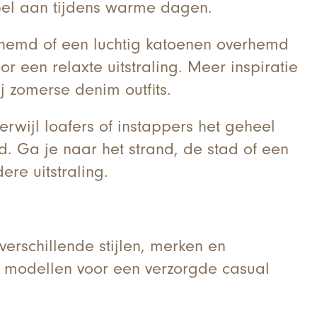
tabel aan tijdens warme dagen.
erhemd of een luchtig katoenen overhemd
r een relaxte uitstraling. Meer inspiratie
j zomerse denim outfits.
erwijl loafers of instappers het geheel
 Ga je naar het strand, de stad of een
re uitstraling.
erschillende stijlen, merken en
 modellen voor een verzorgde casual