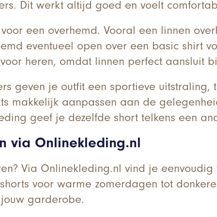
kers. Dit werkt altijd goed en voelt comfor
dan voor een overhemd. Vooral een linnen ov
emd eventueel open over een basic shirt voo
 voor heren, omdat linnen perfect aansluit bi
 geven je outfit een sportieve uitstraling, t
ts makkelijk aanpassen aan de gelegenheid.
ding geef je dezelfde short telkens een ande
 via Onlinekleding.nl
en? Via Onlinekleding.nl vind je eenvoudig v
 shorts voor warme zomerdagen tot donkere
ij jouw garderobe.