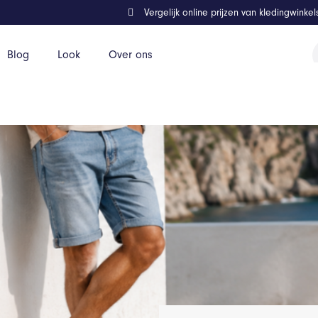
Vergelijk online prijzen van kledingwinke
P
Blog
Look
Over ons
z