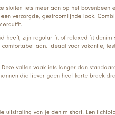
eze sluiten iets meer aan op het bovenbeen e
een verzorgde, gestroomlijnde look. Combi
meroutfit.
 heeft, zijn regular fit of relaxed fit den
 comfortabel aan. Ideaal voor vakantie, fes
 Deze vallen vaak iets langer dan standaar
 mannen die liever geen heel korte broek dr
 uitstraling van je denim short. Een lichtbl