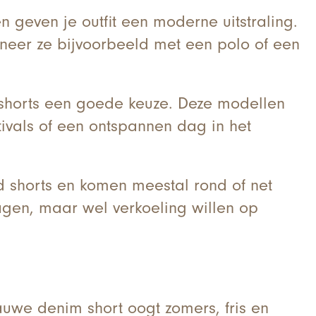
n geven je outfit een moderne uitstraling.
neer ze bijvoorbeeld met een polo of een
im shorts een goede keuze. Deze modellen
tivals of een ontspannen dag in het
d shorts en komen meestal rond of net
agen, maar wel verkoeling willen op
auwe denim short oogt zomers, fris en