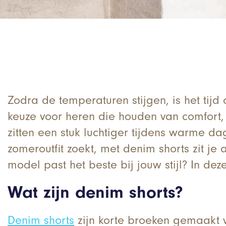
Zodra de temperaturen stijgen, is het tijd
keuze voor heren die houden van comfort, s
zitten een stuk luchtiger tijdens warme d
zomeroutfit zoekt, met denim shorts zit je
model past het beste bij jouw stijl? In dez
Wat zijn denim shorts?
Denim shorts
zijn korte broeken gemaakt v