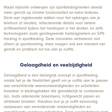
Naast stijlvolle ontwerpen zijn sportkledingmerken steeds
meer gericht op slimme functionaliteit en extra features.
Denk aan ingebouwde zakken voor het opbergen van je
telefoon of sleutels, reflecterende details voor betere
zichtbaarheid tijdens het hardlopen in het donker, en zelfs
technologieën zoals geïntegreerde hartslagmeters en GPS-
tracking in sportkleding. Deze innovaties verbeteren niet
alleen je sportervaring, maar voegen ook een element van
gemak en praktisch nut toe aan je outfits.
Gelaagdheid en veelzijdigheid
Gelaagdheid is een belangrijk concept in sportkleding,
omdat het je de flexibiliteit geeft om je outfits aan te passen
aan verschillende weersomstandigheden en activiteiten.
Investeer in kledingstukken die gemakkelijk te combineren
zijn, zoals ademende baselayers, lichtgewicht jassen en
afritsbare broeken. Hierdoor kun je je outfit eenvoudig
aanpassen aan veranderende omstandigheden en