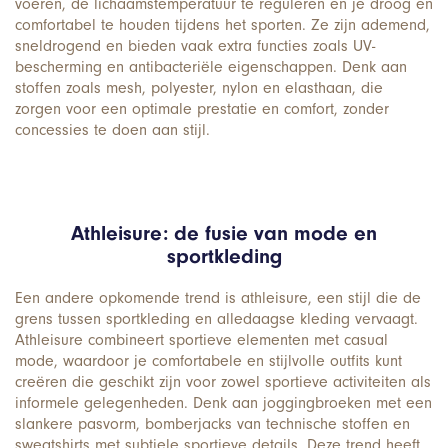
voeren, de lichaamstemperatuur te reguleren en je droog en
comfortabel te houden tijdens het sporten. Ze zijn ademend,
sneldrogend en bieden vaak extra functies zoals UV-
bescherming en antibacteriële eigenschappen. Denk aan
stoffen zoals mesh, polyester, nylon en elasthaan, die
zorgen voor een optimale prestatie en comfort, zonder
concessies te doen aan stijl.
Athleisure: de fusie van mode en
sportkleding
Een andere opkomende trend is athleisure, een stijl die de
grens tussen sportkleding en alledaagse kleding vervaagt.
Athleisure combineert sportieve elementen met casual
mode, waardoor je comfortabele en stijlvolle outfits kunt
creëren die geschikt zijn voor zowel sportieve activiteiten als
informele gelegenheden. Denk aan joggingbroeken met een
slankere pasvorm, bomberjacks van technische stoffen en
sweatshirts met subtiele sportieve details. Deze trend heeft