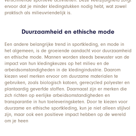
verschillende sportieve activiteiten. Deze veelzijdigheid zorgt
ervoor dat je minder kledingstukken nodig hebt, wat zowel
praktisch als milieuvriendelijk is.
Duurzaamheid en ethische mode
Een andere belangrijke trend in sportkleding, en mode in
het algemeen, is de groeiende aandacht voor duurzaamheid
en ethische mode. Mannen worden steeds bewuster van de
impact van hun kledingkeuzes op het milieu en de
arbeidsomstandigheden in de kledingindustrie. Daarom
kiezen veel merken ervoor om duurzame materialen te
gebruiken, zoals biologisch katoen, gerecycled polyester en
plantaardig geverfde stoffen. Daarnaast zijn er merken die
zich richten op eerlijke arbeidsomstandigheden en
transparantie in hun toeleveringsketen. Door te kiezen voor
duurzame en ethische sportkleding, kun je niet alleen stijlvol
zijn, maar ook een positieve impact hebben op de wereld
om je heen