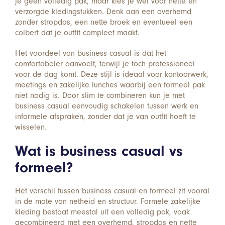
je geen volledig pak, maar kies je wel voor nette en
verzorgde kledingstukken. Denk aan een overhemd
zonder stropdas, een nette broek en eventueel een
colbert dat je outfit compleet maakt.
Het voordeel van business casual is dat het
comfortabeler aanvoelt, terwijl je toch professioneel
voor de dag komt. Deze stijl is ideaal voor kantoorwerk,
meetings en zakelijke lunches waarbij een formeel pak
niet nodig is. Door slim te combineren kun je met
business casual eenvoudig schakelen tussen werk en
informele afspraken, zonder dat je van outfit hoeft te
wisselen.
Wat is business casual vs
formeel?
Het verschil tussen business casual en formeel zit vooral
in de mate van netheid en structuur. Formele zakelijke
kleding bestaat meestal uit een volledig pak, vaak
gecombineerd met een overhemd, stropdas en nette