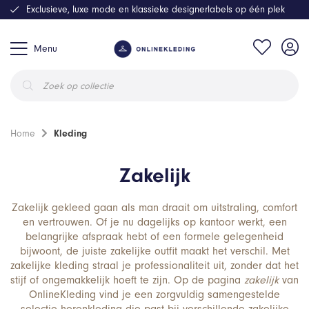
Exclusieve, luxe mode en klassieke designerlabels op één plek
Menu
Producten
zoeken
Home
Kleding
Zakelijk
Zakelijk gekleed gaan als man draait om uitstraling, comfort
en vertrouwen. Of je nu dagelijks op kantoor werkt, een
belangrijke afspraak hebt of een formele gelegenheid
bijwoont, de juiste zakelijke outfit maakt het verschil. Met
zakelijke kleding straal je professionaliteit uit, zonder dat het
stijf of ongemakkelijk hoeft te zijn. Op de pagina
zakelijk
van
OnlineKleding vind je een zorgvuldig samengestelde