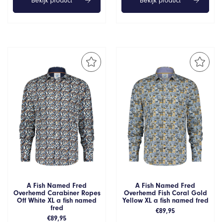
Bekijk product
Bekijk product
A Fish Named Fred
A Fish Named Fred
Overhemd Carabiner Ropes
Overhemd Fish Coral Gold
Off White XL a fish named
Yellow XL a fish named fred
fred
€
89,95
€
89,95