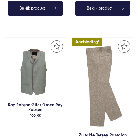
Bekijk product
Bekijk product
Aanbieding!
Roy Robson Gilet Groen Roy
Robson
€
99,95
Zuitable Jersey Pantalon