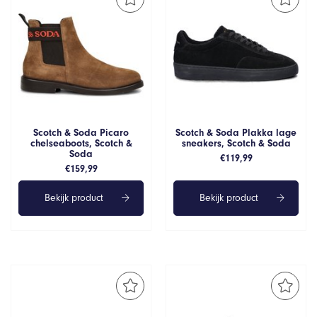
Scotch & Soda Picaro
Scotch & Soda Plakka lage
chelseaboots, Scotch &
sneakers, Scotch & Soda
Soda
€
119,99
€
159,99
Bekijk product
Bekijk product