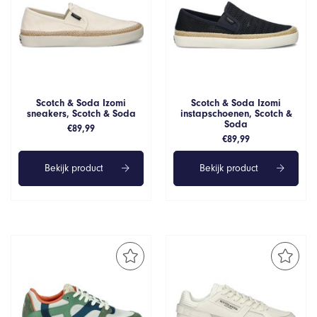
Scotch & Soda Izomi
Scotch & Soda Izomi
sneakers, Scotch & Soda
instapschoenen, Scotch &
Soda
€
89,99
€
89,99
Bekijk product
Bekijk product