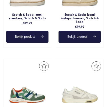
Scotch & Soda Izomi
Scotch & Soda Izomi
sneakers, Scotch & Soda
instapschoenen, Scotch &
Soda
€
89,99
€
89,99
Bekijk product
Bekijk product