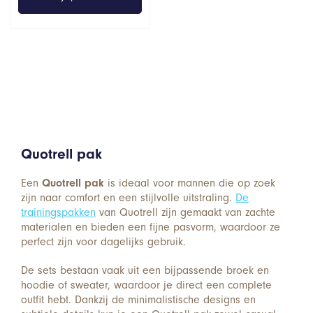
€129,00.
€81,75.
Quotrell pak
Een
Quotrell pak
is ideaal voor mannen die op zoek
zijn naar comfort en een stijlvolle uitstraling.
De
trainingspakken
van Quotrell zijn gemaakt van zachte
materialen en bieden een fijne pasvorm, waardoor ze
perfect zijn voor dagelijks gebruik.
De sets bestaan vaak uit een bijpassende broek en
hoodie of sweater, waardoor je direct een complete
outfit hebt. Dankzij de minimalistische designs en