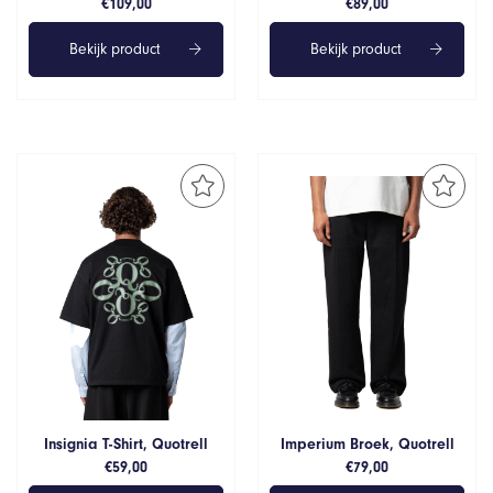
€
109,00
€
89,00
Bekijk product
Bekijk product
Insignia T-Shirt, Quotrell
Imperium Broek, Quotrell
€
59,00
€
79,00