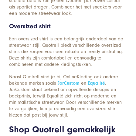
subtiele details kun je een Quotrell pak zowel casual
als sportief dragen. Combineer het met sneakers voor
een moderne streetwear look.
Oversized shirt
Een oversized shirt is een belangrijk onderdeel van de
streetwear stijl. Quotrell biedt verschillende oversized
shirts die zorgen voor een relaxte en trendy uitstraling.
Deze shirts zijn comfortabel en eenvoudig te
combineren met andere kledingstukken.
Naast Quotrell vind je bij OnlineKleding ook andere
bekende merken zoals
JorCustom
en
Equalité
.
JorCustom staat bekend om opvallende designs en
backprints, terwijl Equalité zich richt op moderne en
minimalistische streetwear. Door verschillende merken
te vergelijken, kun je eenvoudig een oversized shirt
kiezen dat past bij jouw stijl.
Shop Quotrell gemakkelijk