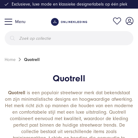
Exclusieve, luxe mode en klassieke designerlabels op één plek
Menu
Producten
zoeken
Home
Quotrell
Quotrell
Quotrell
is een populair streetwear merk dat bekendstaat
om zijn minimalistische designs en hoogwaardige afwerking.
Het merk richt zich op mannen die houden van een moderne
en comfortabele stijl met een luxe uitstraling. Quotrell
combineert eenvoud met kwaliteit, waardoor de kleding
perfect past binnen de huidige streetwear trends. De
collectie bestaat uit verschillende items zoals