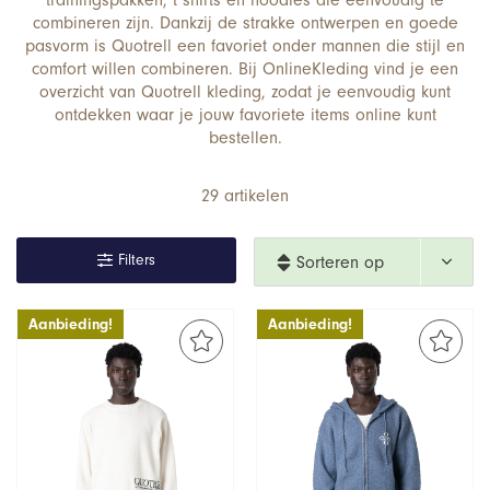
trainingspakken, t shirts en hoodies die eenvoudig te
combineren zijn. Dankzij de strakke ontwerpen en goede
pasvorm is Quotrell een favoriet onder mannen die stijl en
comfort willen combineren. Bij OnlineKleding vind je een
overzicht van Quotrell kleding, zodat je eenvoudig kunt
ontdekken waar je jouw favoriete items online kunt
bestellen.
29 artikelen
Filters
Sorteren op 
nieuwste
Aanbieding!
Aanbieding!