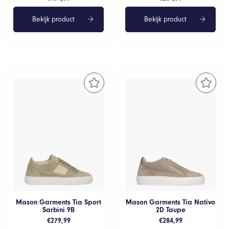
Bekijk product
Bekijk product
Mason Garments Tia Sport
Mason Garments Tia Nativo
Sarbini 9B
2D Taupe
€
279,99
€
284,99