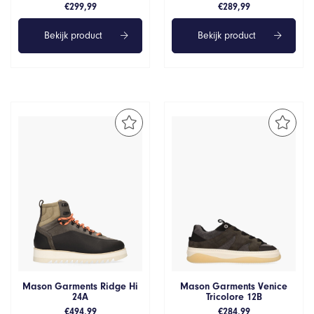
€
299,99
€
289,99
Bekijk product
Bekijk product
Mason Garments Ridge Hi
Mason Garments Venice
24A
Tricolore 12B
€
494,99
€
284,99