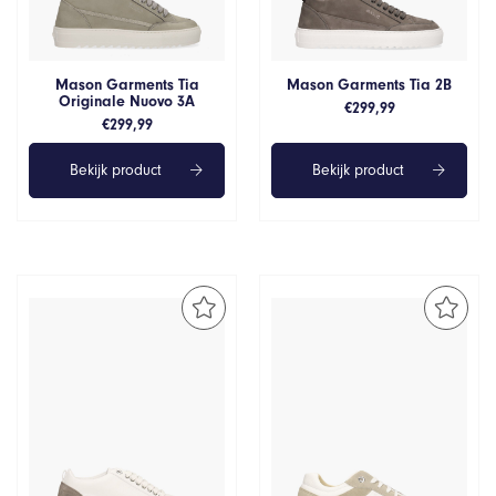
Mason Garments Tia
Mason Garments Tia 2B
Originale Nuovo 3A
€
299,99
€
299,99
Bekijk product
Bekijk product