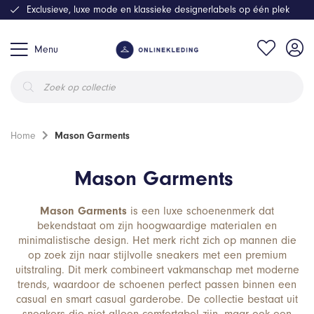
Exclusieve, luxe mode en klassieke designerlabels op één plek
Menu
Producten
zoeken
Home
Mason Garments
Mason Garments
Mason Garments
is een luxe schoenenmerk dat
bekendstaat om zijn hoogwaardige materialen en
minimalistische design. Het merk richt zich op mannen die
op zoek zijn naar stijlvolle sneakers met een premium
uitstraling. Dit merk combineert vakmanschap met moderne
trends, waardoor de schoenen perfect passen binnen een
casual en smart casual garderobe. De collectie bestaat uit