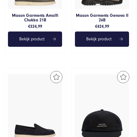
Mason Garments Amalfi
Mason Garments Genova II
Chukka 21B
26B
€
324,99
€
424,99
Bekijk product
Bekijk product