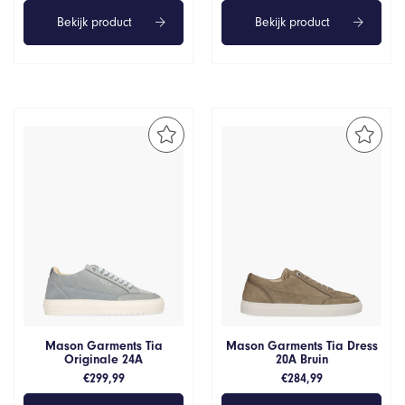
Bekijk product
Bekijk product
Mason Garments Tia
Mason Garments Tia Dress
Originale 24A
20A Bruin
€
299,99
€
284,99