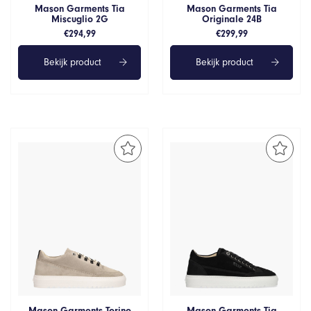
Mason Garments Tia
Mason Garments Tia
Miscuglio 2G
Originale 24B
€
294,99
€
299,99
Bekijk product
Bekijk product
Mason Garments Torino
Mason Garments Tia