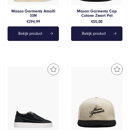
Mason Garments Amalfi
Mason Garments Cap
33N
Cotone Zwart Pet
€
294,99
€
55,00
Bekijk product
Bekijk product