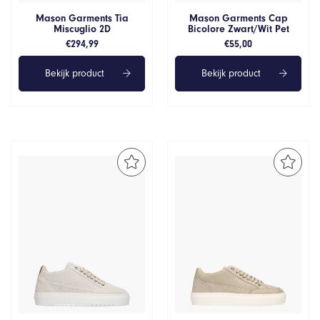
Mason Garments Tia
Mason Garments Cap
Miscuglio 2D
Bicolore Zwart/Wit Pet
€
294,99
€
55,00
Bekijk product
Bekijk product