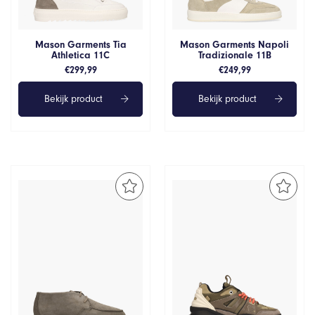
Mason Garments Tia
Mason Garments Napoli
Athletica 11C
Tradizionale 11B
€
299,99
€
249,99
Bekijk product
Bekijk product