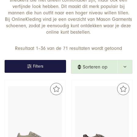
sneakers die niet alleen comfortabel zijn, maar ook een
verfijnde look hebben. Dit maakt dit merk populair bij
mannen die hun outfit naar een hoger niveau willen tillen.
Bij OnlineKleding vind je een overzicht van Mason Garments
schoenen, zodat je eenvoudig kunt ontdekken waar je deze
online kunt bestellen.
Resultaat 1–36 van de 71 resultaten wordt getoond
Filters
Sorteren op 
nieuwste