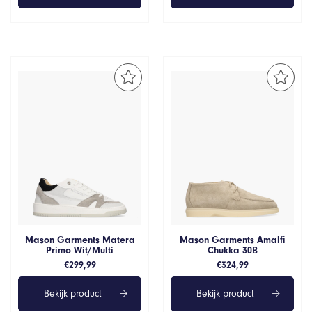
Mason Garments Matera
Mason Garments Amalfi
Primo Wit/Multi
Chukka 30B
€
299,99
€
324,99
Bekijk product
Bekijk product