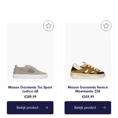
Mason Garments Tia Sport
Mason Garments Venice
Ludico 6B
Movimento 22A
€
289,99
€
359,99
Bekijk product
Bekijk product