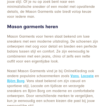
jouw stijl. Of je nu op zoek bent naar een
minimalistische sneaker of een model met opvallende
details, de Mason Garments sale biedt volop keuze
voor iedere man.
Mason garments heren
Mason Garments voor heren staat bekend om luxe
sneakers met een moderne uitstraling. De schoenen zijn
ontworpen met oog voor detail en bieden een perfecte
balans tussen stijl en comfort. Ze zijn eenvoudig te
combineren met een jeans, chino of zelfs een nette
outfit voor een eigentijdse look.
Naast Mason Garments vind je bij OnlineKleding ook
andere populaire schoenmerken zoals
Vans
,
Lacoste
en
Björn Borg
. Vans staat bekend om zijn casual en
sportieve stijl, Lacoste om tijdloze en verzorgde
sneakers en Björn Borg om moderne en comfortabele
ontwerpen. Door verschillende merken te vergelijken,
kun je eenvoudig een schoen kiezen die past bij jouw
persoonlijke stijl.