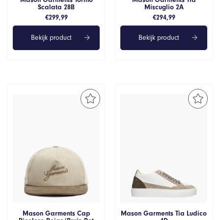
Scalata 28B
Miscuglio 2A
€
299,99
€
294,99
Bekijk product
Bekijk product
Mason Garments Cap
Mason Garments Tia Ludico