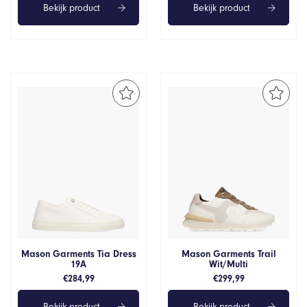
Bekijk product
Bekijk product
Mason Garments Tia Dress
Mason Garments Trail
19A
Wit/Multi
€
284,99
€
299,99
Bekijk product
Bekijk product