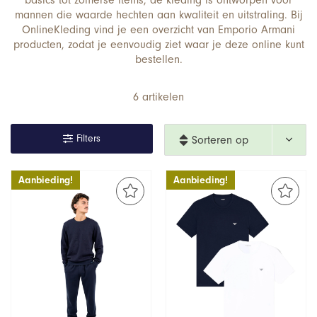
basics tot zomerse items, de kleding is ontworpen voor
mannen die waarde hechten aan kwaliteit en uitstraling. Bij
OnlineKleding vind je een overzicht van Emporio Armani
producten, zodat je eenvoudig ziet waar je deze online kunt
bestellen.
6 artikelen
Filters
Sorteren op 
nieuwste
Aanbieding!
Aanbieding!