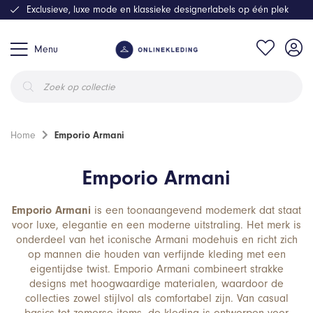
Exclusieve, luxe mode en klassieke designerlabels op één plek
Menu
Producten
zoeken
Home
Emporio Armani
Emporio Armani
Emporio Armani
is een toonaangevend modemerk dat staat
voor luxe, elegantie en een moderne uitstraling. Het merk is
onderdeel van het iconische Armani modehuis en richt zich
op mannen die houden van verfijnde kleding met een
eigentijdse twist. Emporio Armani combineert strakke
designs met hoogwaardige materialen, waardoor de
collecties zowel stijlvol als comfortabel zijn. Van casual