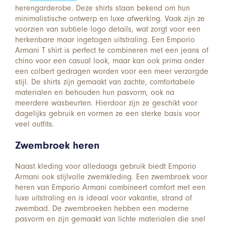
herengarderobe. Deze shirts staan bekend om hun
minimalistische ontwerp en luxe afwerking. Vaak zijn ze
voorzien van subtiele logo details, wat zorgt voor een
herkenbare maar ingetogen uitstraling. Een Emporio
Armani T shirt is perfect te combineren met een jeans of
chino voor een casual look, maar kan ook prima onder
een colbert gedragen worden voor een meer verzorgde
stijl. De shirts zijn gemaakt van zachte, comfortabele
materialen en behouden hun pasvorm, ook na
meerdere wasbeurten. Hierdoor zijn ze geschikt voor
dagelijks gebruik en vormen ze een sterke basis voor
veel outfits.
Zwembroek heren
Naast kleding voor alledaags gebruik biedt Emporio
Armani ook stijlvolle zwemkleding. Een zwembroek voor
heren van Emporio Armani combineert comfort met een
luxe uitstraling en is ideaal voor vakantie, strand of
zwembad. De zwembroeken hebben een moderne
pasvorm en zijn gemaakt van lichte materialen die snel