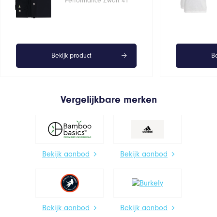
Performance Zwart 41
Bekijk product
Be
Vergelijkbare merken
Bekijk aanbod
Bekijk aanbod
Bekijk aanbod
Bekijk aanbod